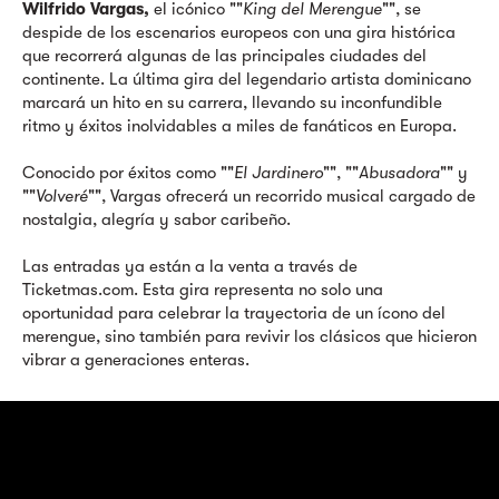
Wilfrido Vargas,
el icónico ""
King del Merengue
"", se
despide de los escenarios europeos con una gira histórica
que recorrerá algunas de las principales ciudades del
continente. La última gira del legendario artista dominicano
marcará un hito en su carrera, llevando su inconfundible
ritmo y éxitos inolvidables a miles de fanáticos en Europa.
Conocido por éxitos como ""
El Jardinero
"", ""
Abusadora
"" y
""
Volveré
"", Vargas ofrecerá un recorrido musical cargado de
nostalgia, alegría y sabor caribeño.
Las entradas ya están a la venta a través de
Ticketmas.com. Esta gira representa no solo una
oportunidad para celebrar la trayectoria de un ícono del
merengue, sino también para revivir los clásicos que hicieron
vibrar a generaciones enteras.