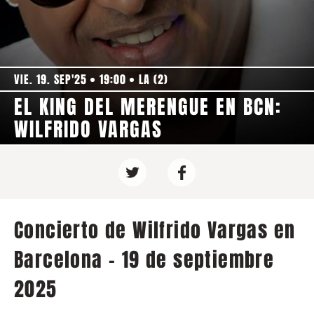
VIE. 19. SEP'25
19:00
LA (2)
EL KING DEL MERENGUE EN BCN:
WILFRIDO VARGAS
Concierto de Wilfrido Vargas en
Barcelona - 19 de septiembre
2025