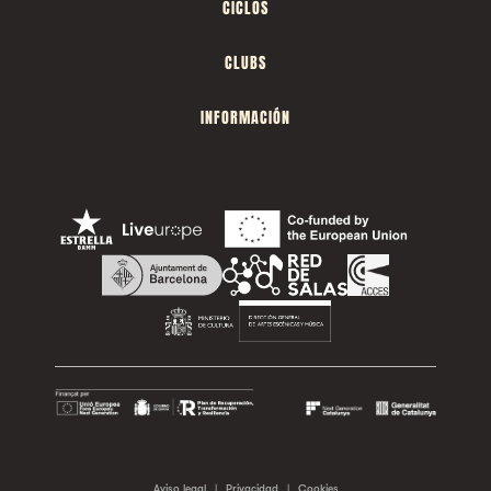
CICLOS
CLUBS
INFORMACIÓN
Aviso legal
|
Privacidad
|
Cookies