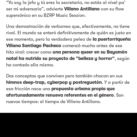
“Yo soy la jefa y tú eres la secretaria, no estás al nivel pa'
ser mi adversaria”, advierte
Villano Antillano
con su flow
supersónico en su BZRP Music Session.
Una demostración de verborrea que, efectivamente, no tiene
rival. El mundo se enteró definitivamente de quién es justo en
ese momento, pero la verdadera pelea de
la puertorriqueña
Villana Santiago Pacheco
comenzó mucho antes de ese
hito viral: crecer como
una persona queer en su Bayamón
natal ha nutrido su proyecto de “belleza y horror”
, según
ha contado ella misma.
Dos conceptos que conviven pero también chocan en sus
himnos deep-trap, cyberpop y postreguetón
. Y a partir de
esa fricción nace una
propuesta
urbana propia que
afortunadamente renueva referentes en el género
. Son
nuevos tiempos: el tiempo de Villano Antillano.