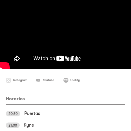
Instagram
Youtube
Spotify
Horarios
Puertas
20:30
Kyne
21:00