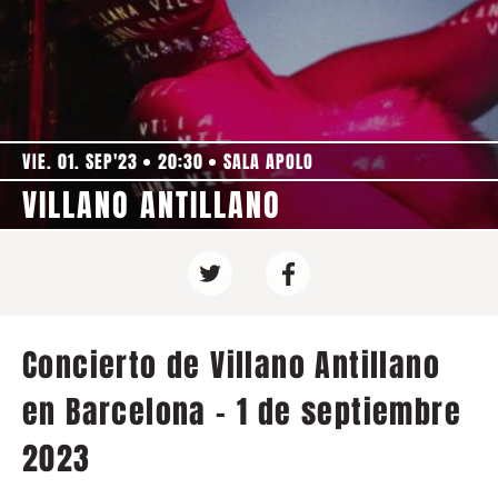
VIE. 01. SEP'23
20:30
SALA APOLO
VILLANO ANTILLANO
Concierto de Villano Antillano
en Barcelona - 1 de septiembre
2023