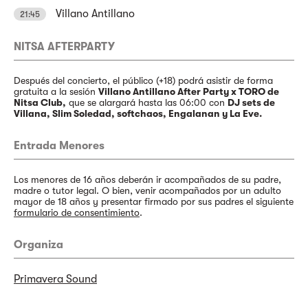
Villano Antillano
21:45
NITSA AFTERPARTY
Después del concierto, el público (+18) podrá asistir de forma
gratuita a la sesión
Villano Antillano After Party x TORO de
Nitsa Club,
que se alargará hasta las 06:00 con
DJ sets de
Villana, Slim Soledad, softchaos, Engalanan y La Eve.
Entrada Menores
Los menores de 16 años deberán ir acompañados de su padre,
madre o tutor legal. O bien, venir acompañados por un adulto
mayor de 18 años y presentar firmado por sus padres el siguiente
formulario de consentimiento
.
Organiza
Primavera Sound