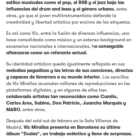
estilos musicales como el pop, el R&B y el jazz bajo las
influencias del drum and bass y el género urbano
, entre
otros, ya que el joven multiinstrumentista defiende la
creatividad y libertad artística por encima de las etiquetas.
Es así como Vic, entre la fusión de diversas influencias, una
base consolidada como músico y un extenso background en
escenarios nacionales e internacionales, h
a conseguido
afianzarse como un referente actual.
Su identidad artística queda igualmente reflejada en sus
melodías pegadizas y las letras de sus canciones, directas
y capaces de llevarnos a su mundo interior
. Los sencillos
de Vic Mirallas acumulan millones de reproducciones en las
plataformas digitales, y en algunos de ellos han
colaborado artistas tan reconocidos como Camilo,
Carlos Ares, Sabino, Don Patricio, Juancho Marqués y
MARO
, entre otros.
Después del sold out de febrero en la Sala Villanos de
Madrid,
Vic Mirallas presenta en Barcelona su último
álbum “Dudas”, un trabajo ecléctico y lleno de sorpresas.