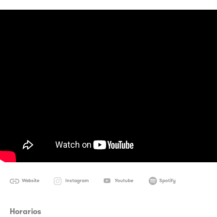
Website
Instagram
Youtube
Spotify
Horarios