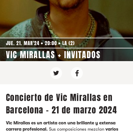
JUE. 21. MAR'24
20:00
LA (2)
VIC MIRALLAS + INVITADOS
Concierto de Vic Mirallas en
Barcelona - 21 de marzo 2024
Vic Mirallas es un artista con una brillante y extensa
carrera profesional.
Sus composiciones mezclan
varios