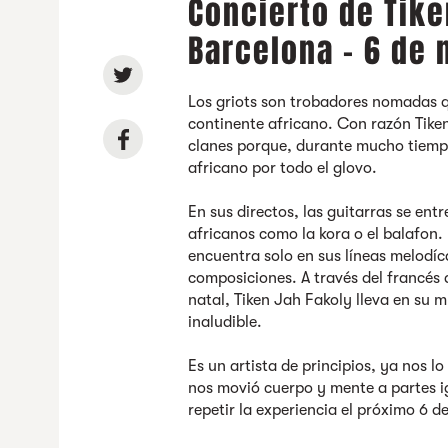
Concierto de Tike
Barcelona - 6 de
Los griots son trobadores nomadas q
continente africano. Con razón Tike
clanes porque, durante mucho tiempo
africano por todo el glovo.
En sus directos, las guitarras se en
africanos como la kora o el balafon. 
encuentra solo en sus líneas melodíca
composiciones. A través del francés q
natal, Tiken Jah Fakoly lleva en su m
inaludible.
Es un artista de principios, ya nos l
nos movió cuerpo y mente a partes ig
repetir la experiencia el próximo 6 