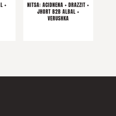
L +
NITSA: ACIDNENA + DRAZZIT +
I
JHORT B2B ALBAL +
VERUSHKA