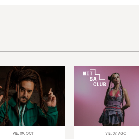
VIE. 09. OCT
VIE. 07. AGO