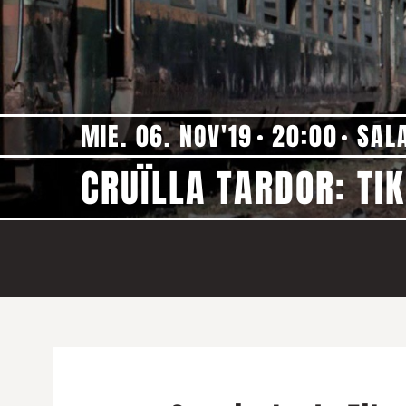
MIE. 06. NOV'19
20:00
SAL
CRUÏLLA TARDOR: TI