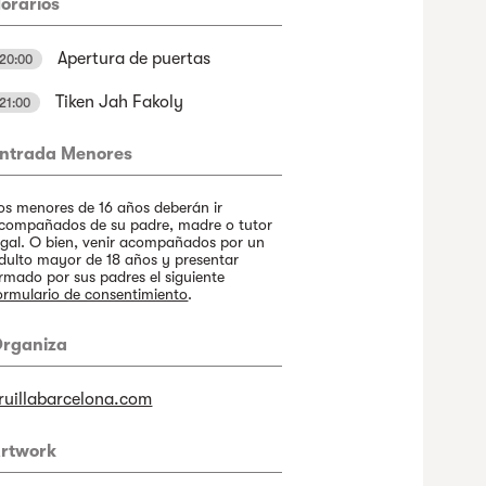
orarios
Apertura de puertas
20:00
Tiken Jah Fakoly
21:00
ntrada Menores
os menores de 16 años deberán ir
compañados de su padre, madre o tutor
egal. O bien, venir acompañados por un
dulto mayor de 18 años y presentar
irmado por sus padres el siguiente
ormulario de consentimiento
.
rganiza
ruillabarcelona.com
rtwork