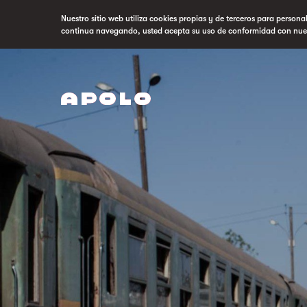
Nuestro sitio web utiliza cookies propias y de terceros para persona
continua navegando, usted acepta su uso de conformidad con nue