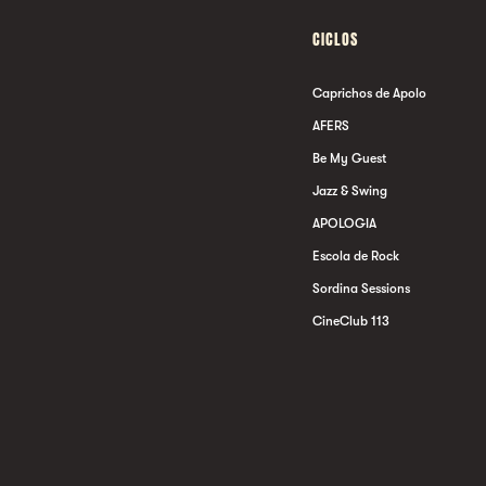
CICLOS
Caprichos de Apolo
AFERS
Be My Guest
Jazz & Swing
APOLOGIA
Escola de Rock
Sordina Sessions
CineClub 113