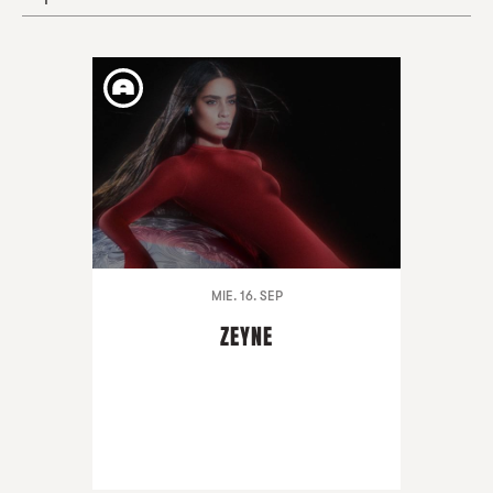
MIE. 16. SEP
ZEYNE