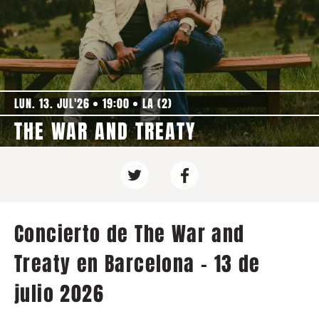
LUN. 13. JUL'26
19:00
LA (2)
THE WAR AND TREATY
Concierto de The War and
Treaty en Barcelona - 13 de
julio 2026