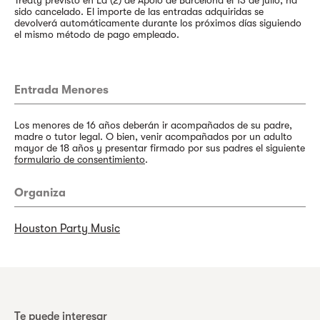
Treaty previsto en La (2) de Apolo de Barcelona el 13 de julio, ha
sido cancelado. El importe de las entradas adquiridas se
devolverá automáticamente durante los próximos días siguiendo
el mismo método de pago empleado.
Entrada Menores
Los menores de 16 años deberán ir acompañados de su padre,
madre o tutor legal. O bien, venir acompañados por un adulto
mayor de 18 años y presentar firmado por sus padres el siguiente
formulario de consentimiento
.
Organiza
Houston Party Music
Te puede interesar