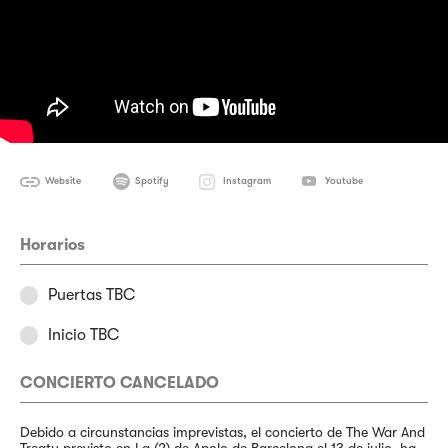
Website
Spotify
Instagram
Youtube
Horarios
Puertas TBC
Inicio TBC
CONCIERTO CANCELADO
Debido a circunstancias imprevistas, el concierto de The War And