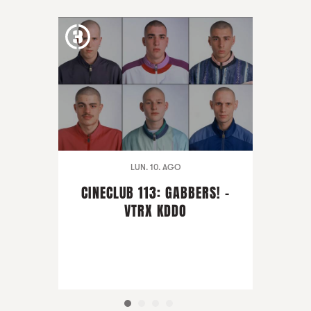
LUN. 10. AGO
CINECLUB 113: GABBERS! -
VTRX KDDO