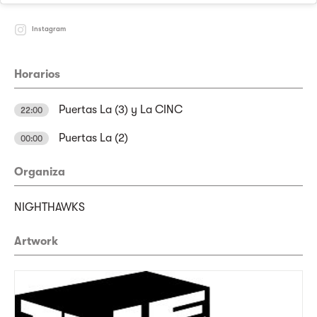
Instagram
Horarios
Puertas La (3) y La CINC
22:00
Puertas La (2)
00:00
Organiza
NIGHTHAWKS
Artwork