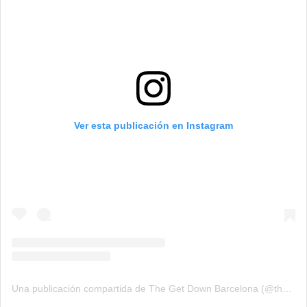
Ver esta publicación en Instagram
Una publicación compartida de The Get Down Barcelona (@thegetdown.bcn)