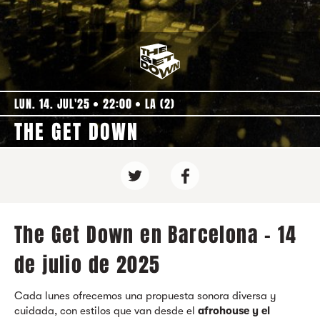
LUN. 14. JUL'25
22:00
LA (2)
THE GET DOWN
The Get Down en Barcelona - 14
de julio de 2025
Cada lunes ofrecemos una propuesta sonora diversa y
cuidada, con estilos que van desde el
afrohouse y el