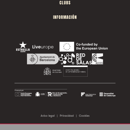
CLUBS
INFORMACIÓN
Aviso legal
|
Privacidad
|
Cookies
©2026 Sala Apolo. Todos los derechos reservados.