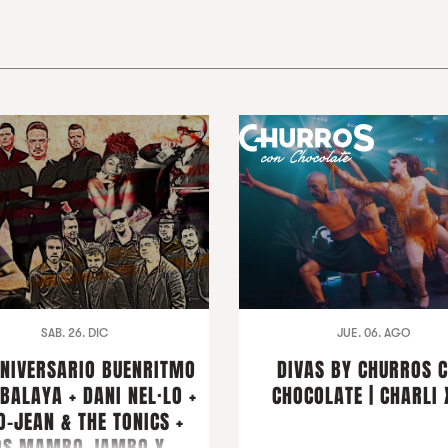
SAB. 26. DIC
JUE. 06. AGO
ANIVERSARIO BUENRITMO
DIVAS BY CHURROS 
BALAYA + DANI NEL·LO +
CHOCOLATE | CHARLI 
O-JEAN & THE TONICS +