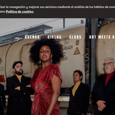
lizar la navegación y mejorar sus servicios mediante el análisis de los hábitos de nav
stra
Política de cookies
.
AGENDA
CICLOS
CLUBS
ART MEETS 