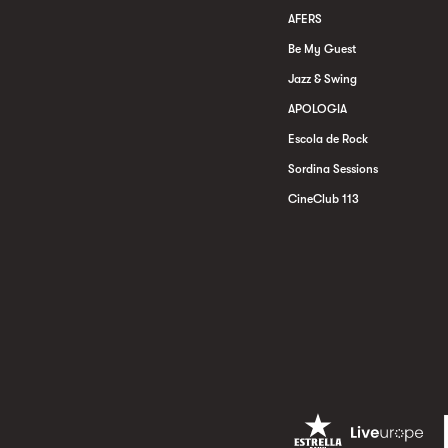
AFERS
Be My Guest
Jazz & Swing
APOLOGIA
Escola de Rock
Sordina Sessions
CineClub 113