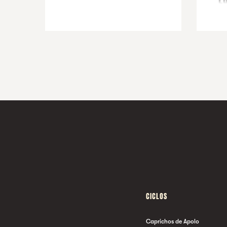
L
CICLOS
Caprichos de Apolo