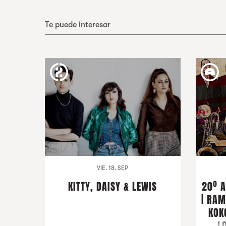
Te puede interesar
VIE. 18. SEP
KITTY, DAISY & LEWIS
20º 
| RAM
KOK