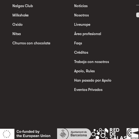
Nalgas Club
Noticias
Milkshake
Nosotros
Oxido
Liveurope
Nitsa
Área profesional
Churros con chocolate
Faqs
Créditos
Trabaja con nosotros
Apolo, Rules
Han pasado por Apolo
Eventos Privados