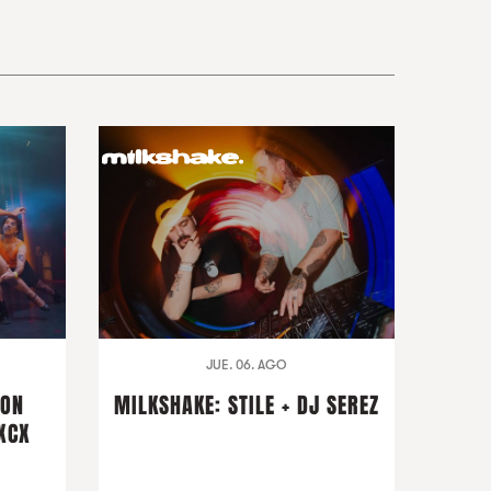
JUE. 06. AGO
CON
MILKSHAKE: STILE + DJ SEREZ
XCX