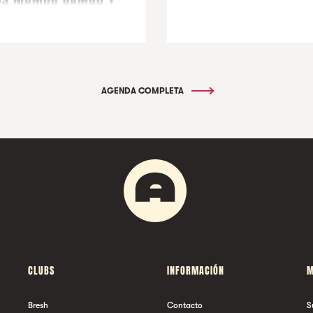
OS MAMBO JAMBO Y
AMIGOS
AGENDA COMPLETA
CLUBS
INFORMACIÓN
M
Bresh
Contacto
S