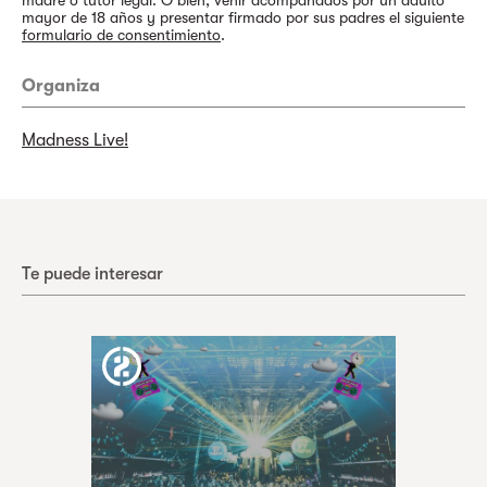
madre o tutor legal. O bien, venir acompañados por un adulto
mayor de 18 años y presentar firmado por sus padres el siguiente
formulario de consentimiento
.
Organiza
Madness Live!
Te puede interesar