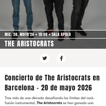
MIE. 20. MAYO'26
19:00
SALA APOLO
THE ARISTOCRATS
Concierto de The Aristocrats en
Barcelona - 20 de mayo 2026
Tras más de una década desafiando los límites del rock-
fusión instrumental,
The Aristocrats
se han ganado una