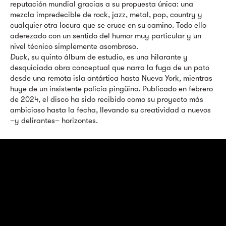
reputación mundial gracias a su propuesta única: una
mezcla impredecible de rock, jazz, metal, pop, country y
cualquier otra locura que se cruce en su camino. Todo ello
aderezado con un sentido del humor muy particular y un
nivel técnico simplemente asombroso.
Duck,
su quinto álbum de estudio, es una hilarante y
desquiciada obra conceptual que narra la fuga de un pato
desde una remota isla antártica hasta Nueva York, mientras
huye de un insistente policía pingüino. Publicado en febrero
de 2024, el disco ha sido recibido como su proyecto más
ambicioso hasta la fecha, llevando su creatividad a nuevos
–y delirantes– horizontes.