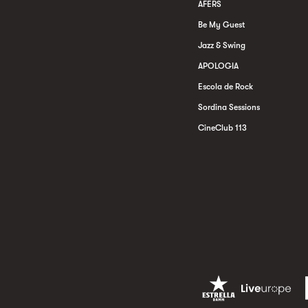
AFERS
Be My Guest
Jazz & Swing
APOLOGIA
Escola de Rock
Sordina Sessions
CineClub 113