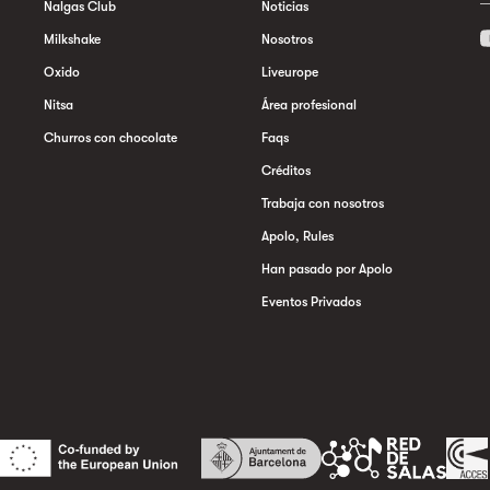
Nalgas Club
Noticias
Milkshake
Nosotros
Oxido
Liveurope
Nitsa
Área profesional
Churros con chocolate
Faqs
Créditos
Trabaja con nosotros
Apolo, Rules
Han pasado por Apolo
Eventos Privados