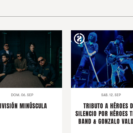
DOM. 06. SEP
SAB. 12. SEP
IVISIÓN MINÚSCULA
TRIBUTO A HÉROES 
SILENCIO POR HÉROES T
BAND & GONZALO VALD