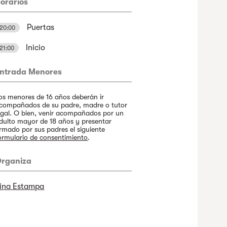
orarios
Puertas
20:00
Inicio
21:00
ntrada Menores
os menores de 16 años deberán ir
compañados de su padre, madre o tutor
egal. O bien, venir acompañados por un
dulto mayor de 18 años y presentar
irmado por sus padres el siguiente
ormulario de consentimiento
.
rganiza
ina Estampa