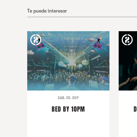
Te puede interesar
SAB. 05. SEP
BED BY 10PM
D