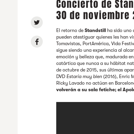
Concierto de Stan
30 de noviembre
El retorno de
Standstill
ha sido uno 
pueden atestiguar quienes les han vi
Tomavistas, PortAmérica, Vida Festi
sigue siendo una experiencia al alc
emoción y belleza que, madurada en 
catártica que nunca a su hábitat natu
de octubre de 2015, sus últimas apar
DVD
Estaría muy bien
(2016), Enric M
Ricky Lavado no actúan en Barcelon
volverán a su sala fetiche;
el Apol