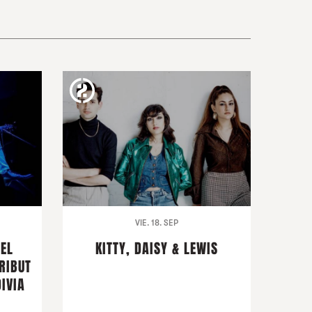
VIE. 18. SEP
DEL
KITTY, DAISY & LEWIS
RIBUT
IVIA