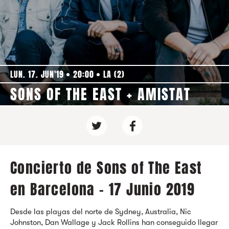
LUN. 17. JUN'19
20:00
LA (2)
SONS OF THE EAST + AMISTAT
Concierto de Sons of The East
en Barcelona - 17 Junio 2019
Desde las playas del norte de Sydney, Australia, Nic
Johnston, Dan Wallage y Jack Rollins han conseguido llegar