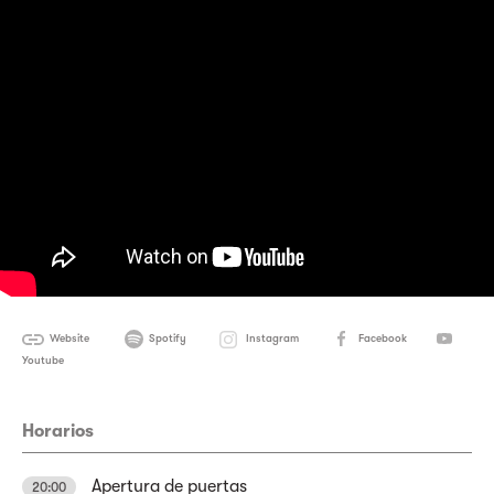
Website
Spotify
Instagram
Facebook
Youtube
Horarios
Apertura de puertas
20:00