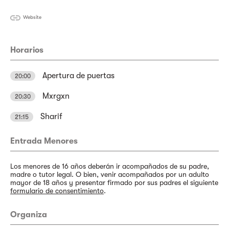
Website
Horarios
Apertura de puertas
20:00
Mxrgxn
20:30
Sharif
21:15
Entrada Menores
Los menores de 16 años deberán ir acompañados de su padre,
madre o tutor legal. O bien, venir acompañados por un adulto
mayor de 18 años y presentar firmado por sus padres el siguiente
formulario de consentimiento
.
Organiza