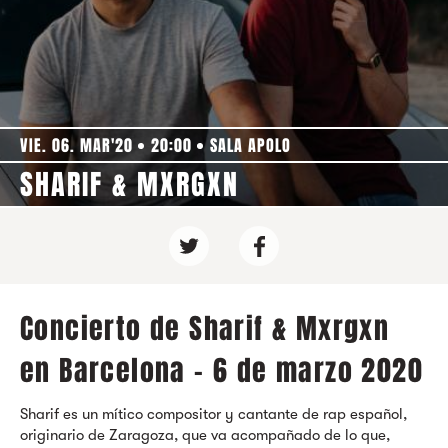
VIE. 06. MAR'20
20:00
SALA APOLO
SHARIF & MXRGXN
Concierto de Sharif & Mxrgxn
en Barcelona - 6 de marzo 2020
Sharif es un mítico compositor y cantante de rap español,
originario de Zaragoza, que va acompañado de lo que,