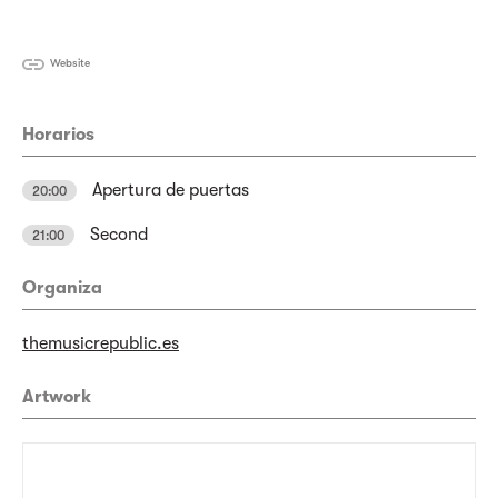
Website
Horarios
Apertura de puertas
20:00
Second
21:00
Organiza
themusicrepublic.es
Artwork