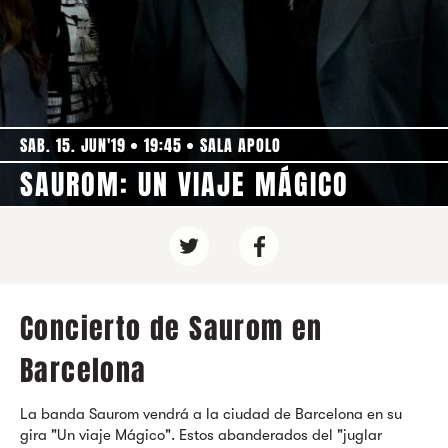
SAB. 15. JUN'19
19:45
SALA APOLO
SAUROM: UN VIAJE MÁGICO
Concierto de Saurom en
Barcelona
La banda Saurom vendrá a la ciudad de Barcelona en su
gira "Un viaje Mágico". Estos abanderados del "juglar