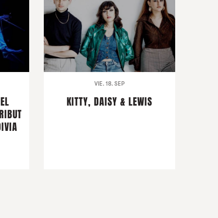
VIE. 18. SEP
DEL
KITTY, DAISY & LEWIS
RIBUT
IVIA