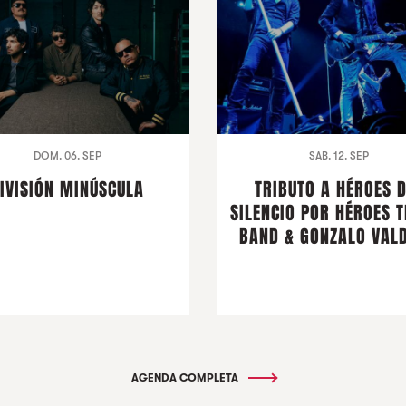
DOM. 06. SEP
SAB. 12. SEP
IVISIÓN MINÚSCULA
TRIBUTO A HÉROES 
SILENCIO POR HÉROES T
BAND & GONZALO VALD
AGENDA COMPLETA