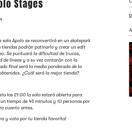
olo Stages
O
R
es
A
a sala Apolo se reconvertirá en un skatepark
 tiendas podrán patinarlo y crear un edit
o. Se puntuará la dificultad de trucos,
ad de líneas y a su vez contarán con la
ltado final será la media ponderada de la
obtenidos. ¿Cuál será la mejor tienda?
sta las 21:00 la sala estará abierta para
 un tiempo de 45 minutos y 10 personas por
aza cuanto antes.
a y vota por tu tienda favorita!