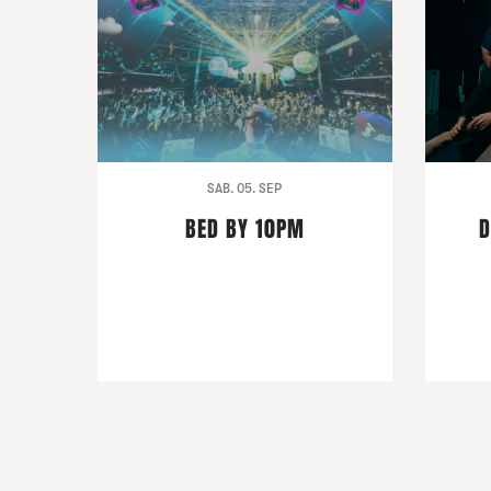
SAB. 05. SEP
BED BY 10PM
D