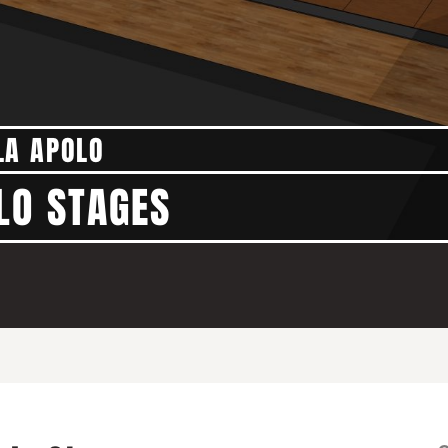
LA APOLO
LO STAGES