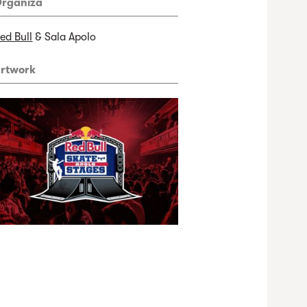
rganiza
ed Bull
& Sala Apolo
rtwork