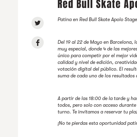
Red Bull Skate Ap
Patina en Red Bull Skate Apolo Stag
Del 19 al 22 de Mayo en Barcelona, l
muy especial, donde 4 de las mejores
único para competir por el mejor vide
calidad y nivel de edición, creativid
votación digital del público. El resu
suma de cada uno de los resultados 
A partir de las 18:00 de la tarde y ha
todos, pero solo con acceso durante
turno. Te invitamos a reservar tu pl
¡No te pierdas esta oportunidad patin