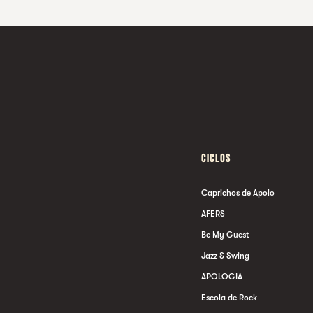
CICLOS
Caprichos de Apolo
AFERS
Be My Guest
Jazz & Swing
APOLOGIA
Escola de Rock