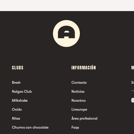
CLUBS
INFORMACIÓN
M
Bresh
Contacto
S
Nalgas Club
Noticias
Milkshake
Nosotros
Oxido
Liveurope
Nitsa
Área profesional
Churros con chocolate
Faqs