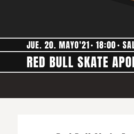
JUE. 20. MAYO'21
18:00
SA
RED BULL SKATE APO