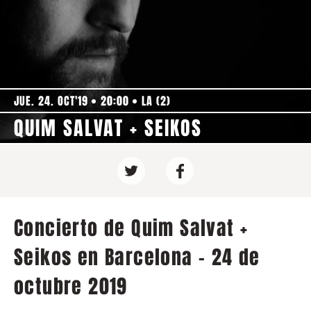
JUE. 24. OCT'19
20:00
LA (2)
QUIM SALVAT + SEIKOS
Concierto de Quim Salvat +
Seikos en Barcelona - 24 de
octubre 2019