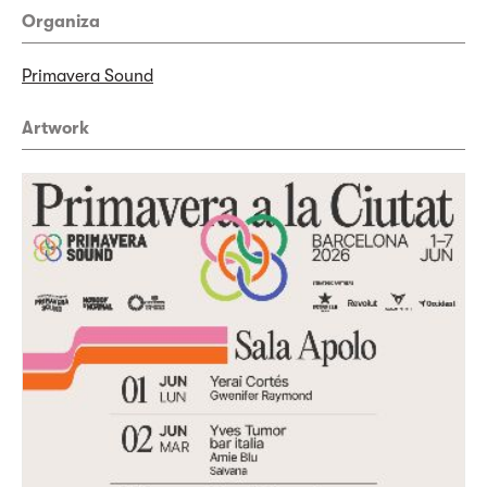
Organiza
Primavera Sound
Artwork