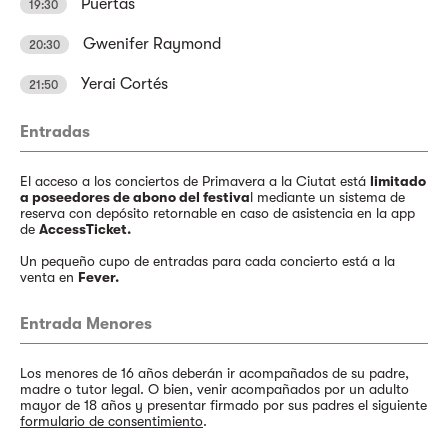
Puertas
19:30
Gwenifer Raymond
20:30
Yerai Cortés
21:50
Entradas
El acceso a los conciertos de Primavera a la Ciutat está
limitado
a poseedores de abono del festiva
l mediante un sistema de
reserva con depósito retornable en caso de asistencia en la app
de
AccessTicket.
Un pequeño cupo de entradas para cada concierto está a la
venta en
Fever.
Entrada Menores
Los menores de 16 años deberán ir acompañados de su padre,
madre o tutor legal. O bien, venir acompañados por un adulto
mayor de 18 años y presentar firmado por sus padres el siguiente
formulario de consentimiento
.