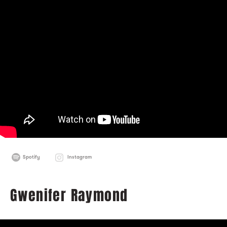
Spotify
Instagram
Gwenifer Raymond