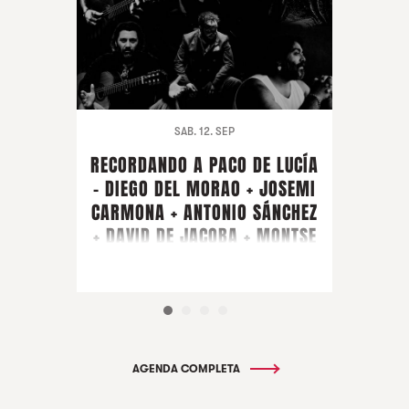
SAB. 12. SEP
RECORDANDO A PACO DE LUCÍA
- DIEGO DEL MORAO + JOSEMI
CARMONA + ANTONIO SÁNCHEZ
+ DAVID DE JACOBA + MONTSE
CORTÉS + PIRAÑA + ARTISTA
INVITADO FARRUQUITO
AGENDA COMPLETA