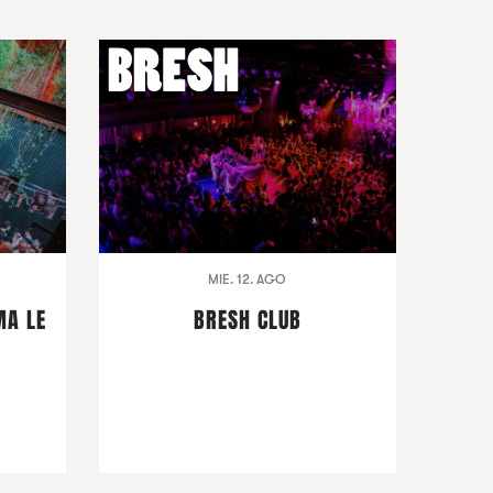
MIE. 12. AGO
MA LE
BRESH CLUB