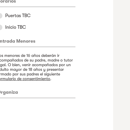
orarios
Puertas TBC
Inicio TBC
ntrada Menores
os menores de 16 años deberán ir
compañados de su padre, madre o tutor
egal. O bien, venir acompañados por un
dulto mayor de 18 años y presentar
irmado por sus padres el siguiente
ormulario de consentimiento
.
rganiza