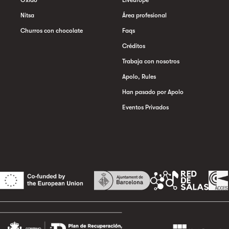
Oxido
Liveurope
Nitsa
Área profesional
Churros con chocolate
Faqs
Créditos
Trabaja con nosotros
Apolo, Rules
Han pasado por Apolo
Eventos Privados