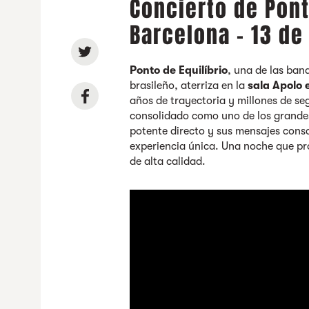
Concierto de Pont
Barcelona - 13 de
Ponto de Equilíbrio
, una de las ban
brasileño, aterriza en la
sala Apolo 
años de trayectoria y millones de se
consolidado como uno de los grandes
potente directo y sus mensajes cons
experiencia única. Una noche que pr
de alta calidad.