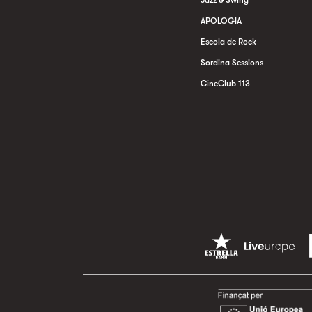
Jazz & Swing
APOLOGIA
Escola de Rock
Sordina Sessions
CineClub 113