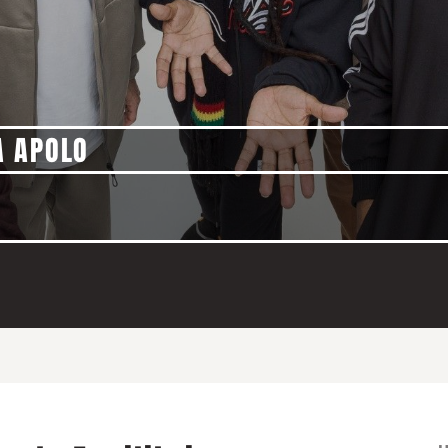
A APOLO
O