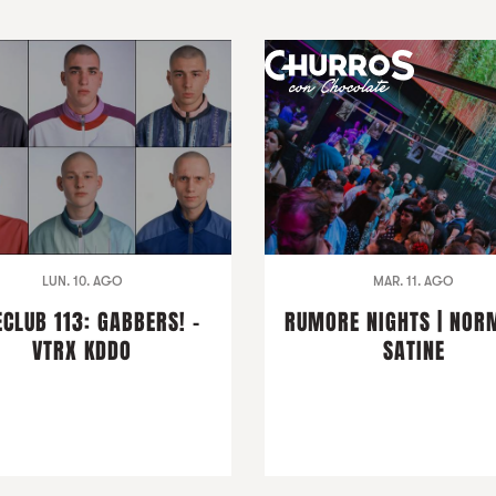
LUN. 10. AGO
MAR. 11. AGO
ECLUB 113: GABBERS! -
RUMORE NIGHTS | NOR
VTRX KDDO
SATINE