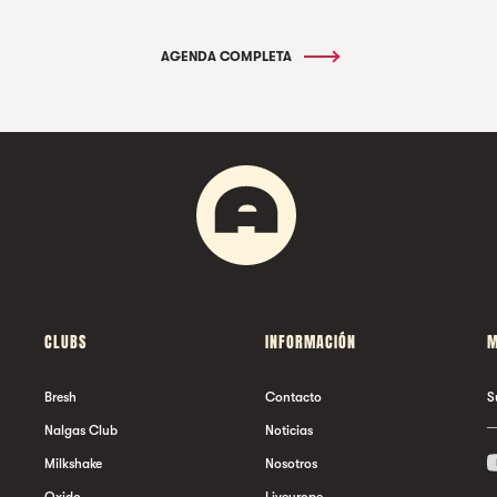
AGENDA COMPLETA
CLUBS
INFORMACIÓN
M
Bresh
Contacto
S
Nalgas Club
Noticias
Milkshake
Nosotros