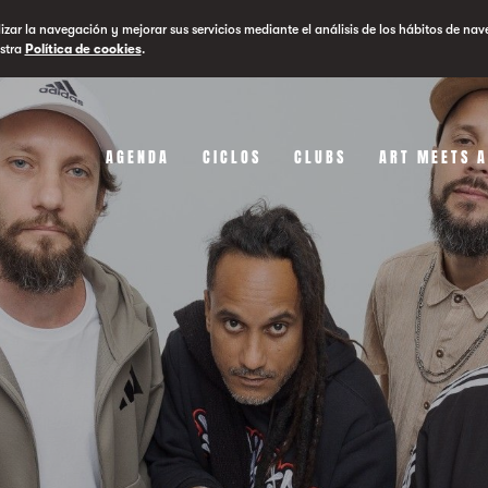
lizar la navegación y mejorar sus servicios mediante el análisis de los hábitos de nav
stra
Política de cookies
.
AGENDA
CICLOS
CLUBS
ART MEETS 