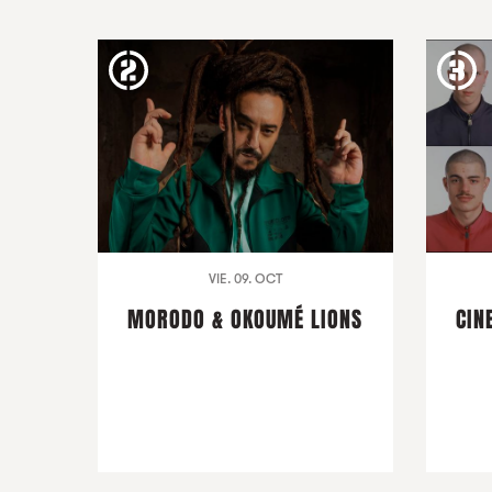
VIE. 09. OCT
MORODO & OKOUMÉ LIONS
CIN