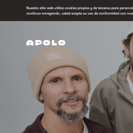
Nuestro sitio web utiliza cookies propias y de terceros para persona
continua navegando, usted acepta su uso de conformidad con nue