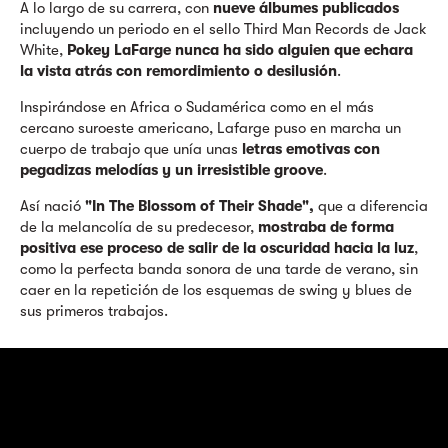
A lo largo de su carrera, con
nueve álbumes publicados
incluyendo un periodo en el sello Third Man Records de Jack
White,
Pokey LaFarge nunca ha sido alguien que echara
la vista atrás con remordimiento o desilusión
.
Inspirándose en Africa o Sudamérica como en el más
cercano suroeste americano, Lafarge puso en marcha un
cuerpo de trabajo que unía unas
letras emotivas con
pegadizas melodías y un irresistible groove
.
Así nació
"In The Blossom of Their Shade",
que a diferencia
de la melancolía de su predecesor,
mostraba de forma
positiva ese proceso de salir de la oscuridad hacia la luz
,
como la perfecta banda sonora de una tarde de verano, sin
caer en la repetición de los esquemas de swing y blues de
sus primeros trabajos.