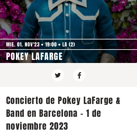
MIE. 01. NOV'23
19:00
LA (2)
POKEY LAFARGE
Concierto de Pokey LaFarge &
Band en Barcelona - 1 de
noviembre 2023