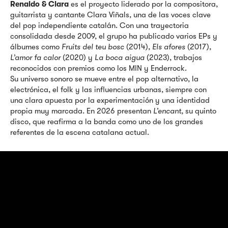
Renaldo & Clara
es el proyecto liderado por la compositora,
guitarrista y cantante Clara Viñals, una de las voces clave
del pop independiente catalán. Con una trayectoria
consolidada desde 2009, el grupo ha publicado varios EPs y
álbumes como
Fruits del teu bosc
(2014),
Els afores
(2017),
L’amor fa calor
(2020) y
La boca aigua
(2023), trabajos
reconocidos con premios como los MIN y Enderrock.
Su universo sonoro se mueve entre el pop alternativo, la
electrónica, el folk y las influencias urbanas, siempre con
una clara apuesta por la experimentación y una identidad
propia muy marcada. En 2026 presentan
L’encant
, su quinto
disco, que reafirma a la banda como uno de los grandes
referentes de la escena catalana actual.