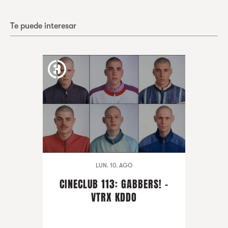
Te puede interesar
LUN. 10. AGO
CINECLUB 113: GABBERS! -
VTRX KDDO