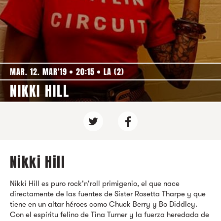
MAR. 12. MAR'19
20:15
LA (2)
NIKKI HILL
Nikki Hill
Nikki Hill es puro rock'n'roll primigenio, el que nace
directamente de las fuentes de Sister Rosetta Tharpe y que
tiene en un altar héroes como Chuck Berry y Bo Diddley.
Con el espíritu felino de Tina Turner y la fuerza heredada de