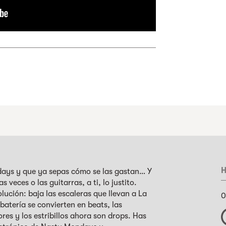
H
ays y que ya sepas cómo se las gastan… Y
veces o las guitarras, a ti, lo justito.
olución: baja las escaleras que llevan a La
0
 batería se convierten en beats, las
ores y los estribillos ahora son drops. Has