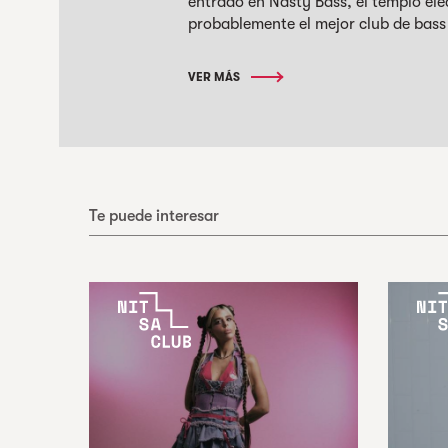
entrado en Nasty Bass, el templo el
probablemente el mejor club de bass 
VER MÁS
Te puede interesar