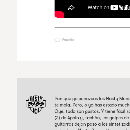
Website
Pon que ya conozcas los Nasty Mond
te mola. Pero, o ya has estado muchas 
Oye, todo son gustos. Y tiene fácil s
(2) de Apolo y, tachán, los golpes de
guitarras dejan paso a los sintetizad