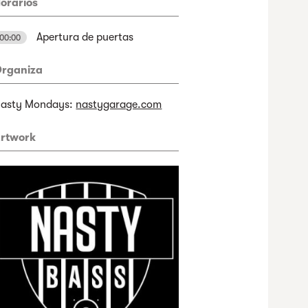
orarios
Apertura de puertas
00:00
rganiza
asty Mondays:
nastygarage.com
rtwork