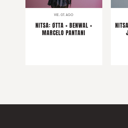
VIE. 07. AGO
NITSA: ØTTA + BENWAL +
NITSA
MARCELO PANTANI