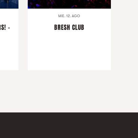
MIE. 12. AGO
S! -
BRESH CLUB