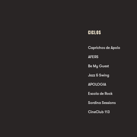
CICLOS
Caprichos de Apolo
AFERS
Be My Guest
Jazz & Swing
APOLOGIA
Escola de Rock
Sordina Sessions
CineClub 113