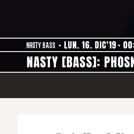
LUN. 16. DIC'19
00
NASTY [BASS]: PHOS