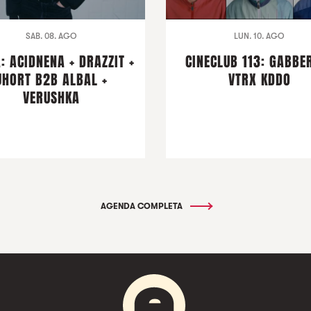
SAB. 08. AGO
LUN. 10. AGO
: ACIDNENA + DRAZZIT +
CINECLUB 113: GABBER
JHORT B2B ALBAL +
VTRX KDDO
VERUSHKA
AGENDA COMPLETA