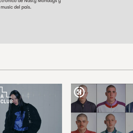
ectrónico de Nasty Mondays y
music del país.