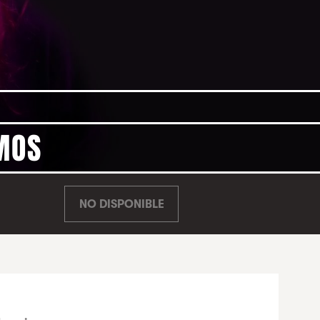
MOS
NO DISPONIBLE