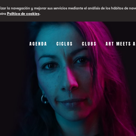
lizar la navegación y mejorar sus servicios mediante el análisis de los hábitos de nav
stra
Política de cookies
.
AGENDA
CICLOS
CLUBS
ART MEETS 