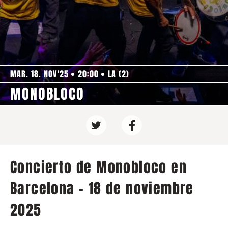
MAR. 18. NOV'25
20:00
LA (2)
MONOBLOCO
Concierto de Monobloco en
Barcelona - 18 de noviembre
2025