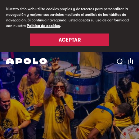
Nuestro sitio web utiliza cookies propias y de terceros para personalizar la
navegación y mejorar sus servicios mediante el análisis de los hábitos de
navegación. Si continua navegando, usted acepta su uso de conformidad
con nuestra
Política de cookies
.
ACEPTAR