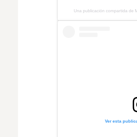
Una publicación compartida de 
Ver esta publi