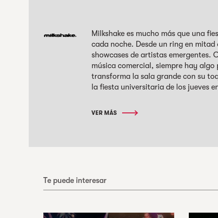
Milkshake es mucho más que una fies
cada noche. Desde un ring en mitad d
showcases de artistas emergentes. C
música comercial, siempre hay algo
transforma la sala grande con su toqu
la fiesta universitaria de los jueves 
VER MÁS
Te puede interesar