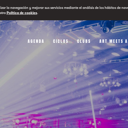
lizar la navegación y mejorar sus servicios mediante el análisis de los hábitos de nav
stra
Política de cookies
.
AGENDA
CICLOS
CLUBS
ART MEETS 