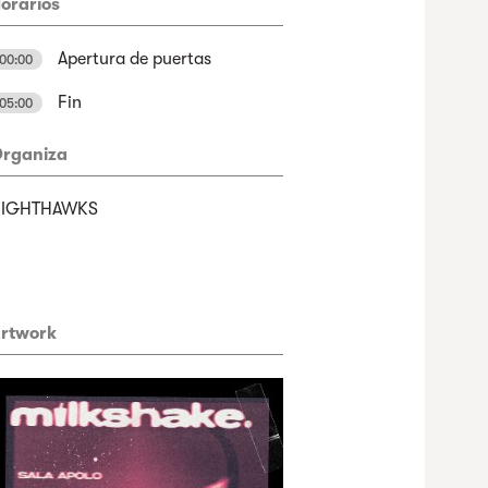
orarios
Apertura de puertas
00:00
Fin
05:00
rganiza
NIGHTHAWKS
rtwork