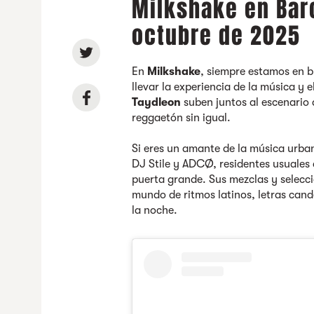
Milkshake en Bar
octubre de 2025
En
Milkshake
, siempre estamos en 
llevar la experiencia de la música y e
Taydleon
suben juntos al escenario
reggaetón sin igual.
Si eres un amante de la música urba
DJ Stile y ADCØ, residentes usuales d
puerta grande. Sus mezclas y selecc
mundo de ritmos latinos, letras cand
la noche.