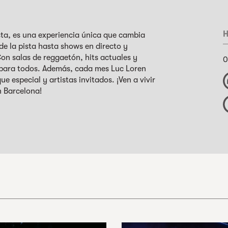
H
ta, es una experiencia única que cambia
e la pista hasta shows en directo y
on salas de reggaetón, hits actuales y
0
 para todos. Además, cada mes Luc Loren
e especial y artistas invitados. ¡Ven a vivir
en Barcelona!