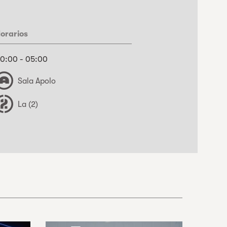
orarios
0:00 - 05:00
Sala Apolo
La (2)