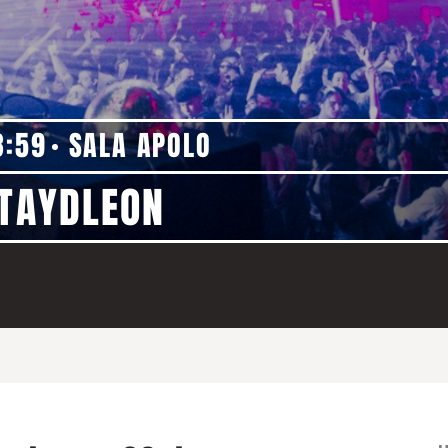
3:59
SALA APOLO
 TAYDLEON