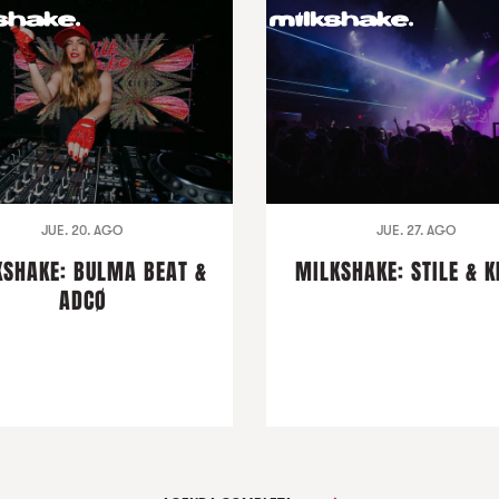
JUE. 20. AGO
JUE. 27. AGO
KSHAKE: BULMA BEAT &
MILKSHAKE: STILE & K
ADCØ