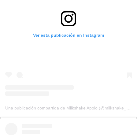
Ver esta publicación en Instagram
Una publicación compartida de Milkshake Apolo (@milkshake_apolo)