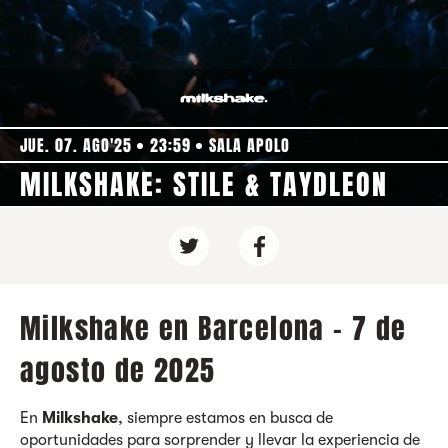
JUE. 07. AGO'25
23:59
SALA APOLO
MILKSHAKE: STILE & TAYDLEON
Milkshake en Barcelona - 7 de
agosto de 2025
En
Milkshake
, siempre estamos en busca de
oportunidades para sorprender y llevar la experiencia de