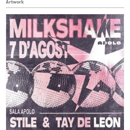
Artwork