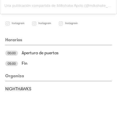
Una publicación compartida de Milkshake Apolo (@milkshake_apolo)
Instagram
Instagram
Instagram
Horarios
Apertura de puertas
00:00
Fin
05:00
Organiza
NIGHTHAWKS