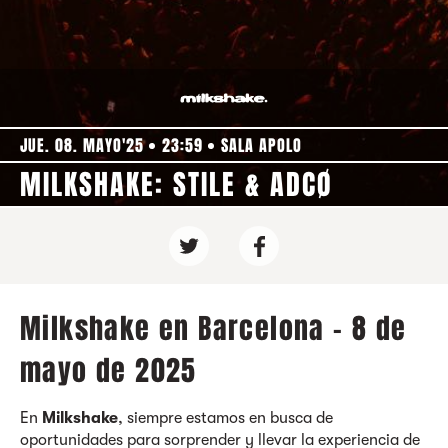
JUE. 08. MAYO'25
23:59
SALA APOLO
MILKSHAKE: STILE & ADCØ
Milkshake en Barcelona - 8 de
mayo de 2025
En
Milkshake
, siempre estamos en busca de
oportunidades para sorprender y llevar la experiencia de