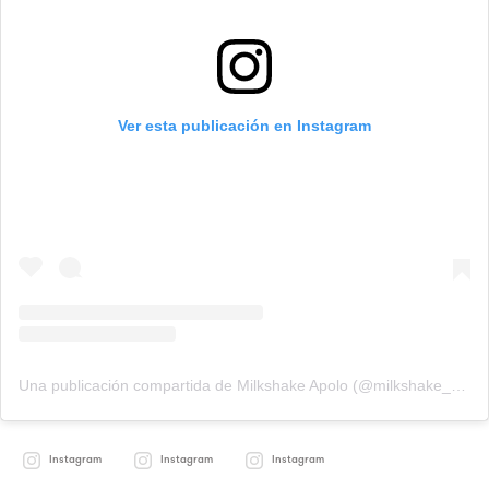
Ver esta publicación en Instagram
Una publicación compartida de Milkshake Apolo (@milkshake_apolo)
Instagram
Instagram
Instagram