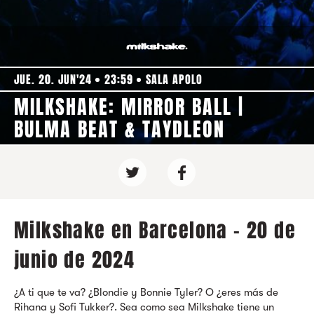
JUE. 20. JUN'24
23:59
SALA APOLO
MILKSHAKE: MIRROR BALL |
BULMA BEAT & TAYDLEON
Milkshake en Barcelona - 20 de
junio de 2024
¿A ti que te va? ¿Blondie y Bonnie Tyler? O ¿eres más de
Rihana y Sofi Tukker?. Sea como sea Milkshake tiene un