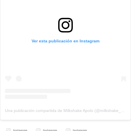
Ver esta publicación en Instagram
Una publicación compartida de Milkshake Apolo (@milkshake_apolo)
Instagram
Instagram
Instagram