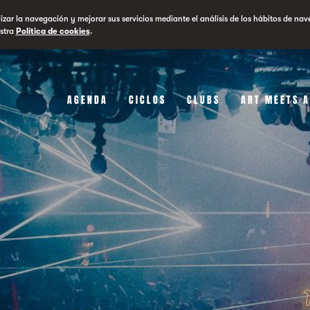
lizar la navegación y mejorar sus servicios mediante el análisis de los hábitos de nav
stra
Política de cookies
.
AGENDA
CICLOS
CLUBS
ART MEETS 