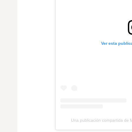
Ver esta publi
Una publicación compartida de 