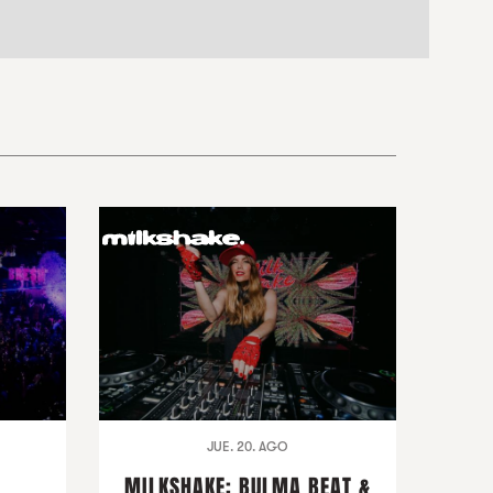
JUE. 20. AGO
MILKSHAKE: BULMA BEAT &