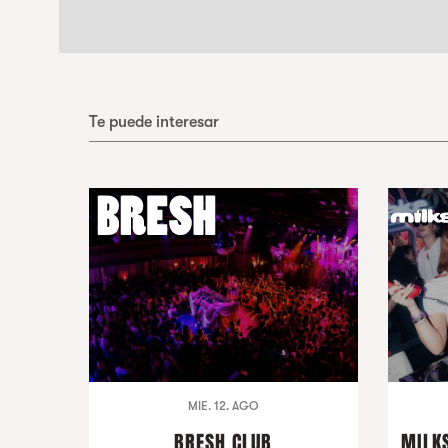
Te puede interesar
MIE. 12. AGO
BRESH CLUB
MILKS