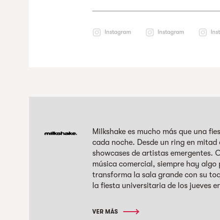
Instagram
Instagram
Ins
Milkshake es mucho más que una fies
cada noche. Desde un ring en mitad d
showcases de artistas emergentes. C
música comercial, siempre hay algo
transforma la sala grande con su toqu
la fiesta universitaria de los jueves 
VER MÁS