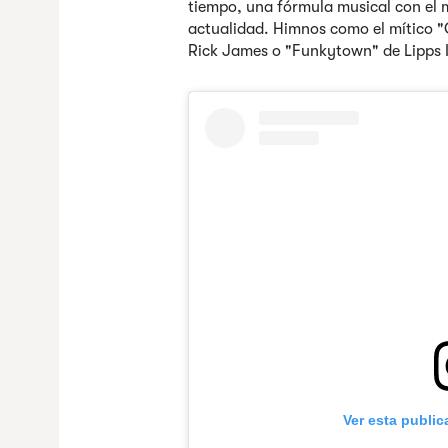
tiempo, una fórmula musical con el m
actualidad. Himnos como el mítico "
Rick James o "Funkytown" de Lipps I
Ver esta publi