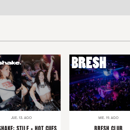
JUE. 13. AGO
MIE. 19. AGO
HAKE: STILE + HOT CUES
BRESH CLUB