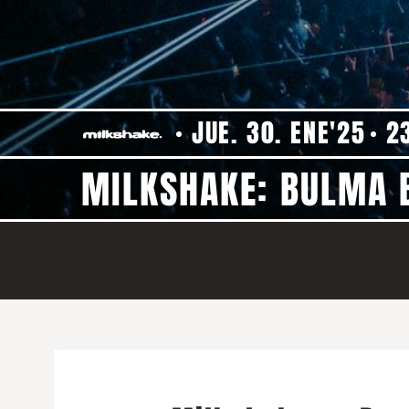
JUE. 30. ENE'25
2
MILKSHAKE: BULMA 