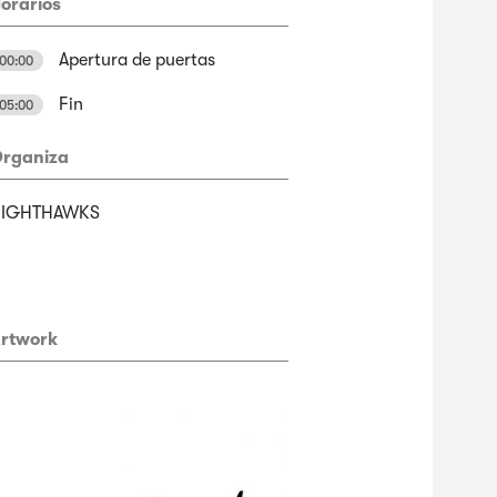
orarios
Apertura de puertas
00:00
Fin
05:00
rganiza
NIGHTHAWKS
rtwork