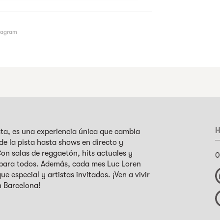
tagram
H
ta, es una experiencia única que cambia
e la pista hasta shows en directo y
on salas de reggaetón, hits actuales y
0
 para todos. Además, cada mes Luc Loren
e especial y artistas invitados. ¡Ven a vivir
en Barcelona!