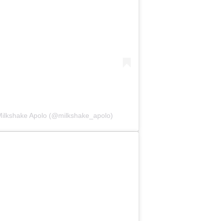
Milkshake Apolo (@milkshake_apolo)