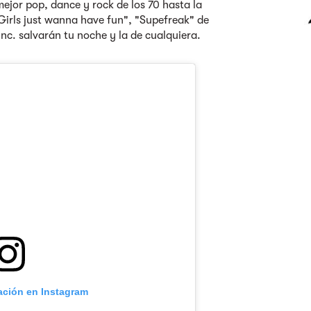
ejor pop, dance y rock de los 70 hasta la
Girls just wanna have fun", "Supefreak" de
nc. salvarán tu noche y la de cualquiera.
cación en Instagram