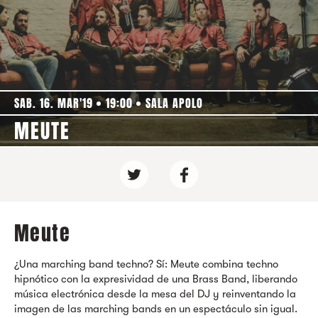
SAB. 16. MAR'19
19:00
SALA APOLO
MEUTE
Meute
¿Una marching band techno? Sí:
Meute
combina techno
hipnótico con la expresividad de una Brass Band, liberando
música electrónica desde la mesa del DJ y reinventando la
imagen de las marching bands en un espectáculo sin igual.