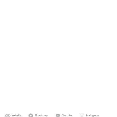
Website
Bandcamp
Youtube
Instagram