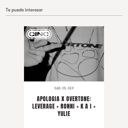
Te puede interesar
SAB. 05. SEP
APOLOGIA X OVERTONE:
LEVERAGE + RONNI + K A I +
YULIE