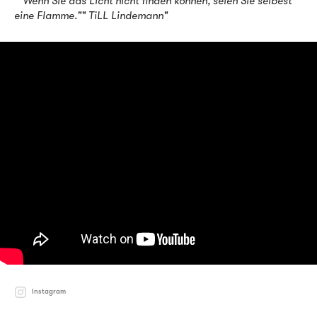
""Wenn Sie das Licht nicht finden können, seien Sie selbest
eine Flamme."" TiLL Lindemann"
Instagram