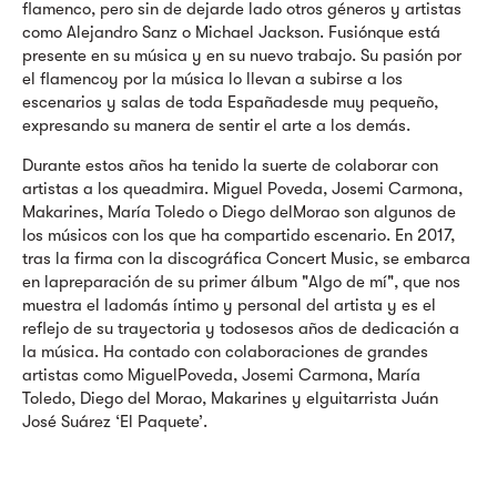
flamenco, pero sin de dejarde lado otros géneros y artistas
como Alejandro Sanz o Michael Jackson. Fusiónque está
presente en su música y en su nuevo trabajo. Su pasión por
el flamencoy por la música lo llevan a subirse a los
escenarios y salas de toda Españadesde muy pequeño,
expresando su manera de sentir el arte a los demás.
Durante estos años ha tenido la suerte de colaborar con
artistas a los queadmira. Miguel Poveda, Josemi Carmona,
Makarines, María Toledo o Diego delMorao son algunos de
los músicos con los que ha compartido escenario. En 2017,
tras la firma con la discográfica Concert Music, se embarca
en lapreparación de su primer álbum "Algo de mí", que nos
muestra el ladomás íntimo y personal del artista y es el
reflejo de su trayectoria y todosesos años de dedicación a
la música. Ha contado con colaboraciones de grandes
artistas como MiguelPoveda, Josemi Carmona, María
Toledo, Diego del Morao, Makarines y elguitarrista Juán
José Suárez ‘El Paquete’.