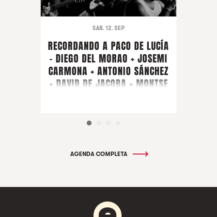
SAB. 12. SEP
RECORDANDO A PACO DE LUCÍA
- DIEGO DEL MORAO + JOSEMI
CARMONA + ANTONIO SÁNCHEZ
+ DAVID DE JACOBA + MONTSE
CORTÉS + PIRAÑA + ARTISTA
INVITADO FARRUQUITO
AGENDA COMPLETA