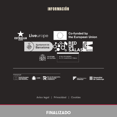
INFORMACIÓN
Aviso legal
|
Privacidad
|
Cookies
©2026 Sala Apolo. Todos los derechos reservados.
FINALIZADO