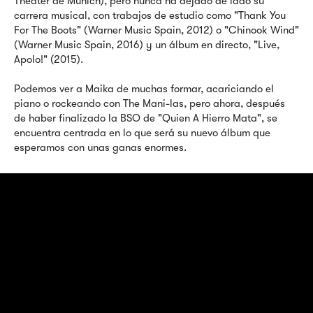
Theater de Munich), pero nunca ha dejado de lado su
carrera musical, con trabajos de estudio como "Thank You
For The Boots" (Warner Music Spain, 2012) o "Chinook Wind"
(Warner Music Spain, 2016) y un álbum en directo, "Live,
Apolo!" (2015).
Podemos ver a Maika de muchas formar, acariciando el
piano o rockeando con The Mani-las, pero ahora, después
de haber finalizado la BSO de "Quien A Hierro Mata", se
encuentra centrada en lo que será su nuevo álbum que
esperamos con unas ganas enormes.