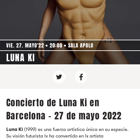
VIE. 27. MAYO'22
20:00
SALA APOLO
LUNA KI
Concierto de Luna Ki en
Barcelona - 27 de mayo 2022
Luna Ki
(1999) es una fuerza artística única en su especie.
Su visión futurista lx ha convertido en lx artista