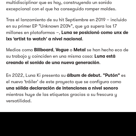
multidisciplinar que es hoy, construyendo un sonido
excepcional con el que ha conseguido romper moldes.
Tras el lanzamiento de su hit Septiembre en 2019 – incluido
en su primer EP "Unknown 2034", que ya supera los 17
millones en plataformas –,
Luna se posicionó como unx de
lxs ‘artist to watch’ a nivel nacional
.
Medios como
Billboard
,
Vogue
o
Metal
se han hecho eco de
su trabajo y coinciden en una misma cosa:
Luna está
creando el sonido de una nueva generación
.
En 2022, Luna Ki presenta su
álbum de debut.
"Putón"
es
el nuevo
‘tráiler’
de este proyecto que se configura como
una sólida declaración de intenciones a nivel sonoro
mientras huye de las etiquetas gracias a su frescura y
versatilidad.