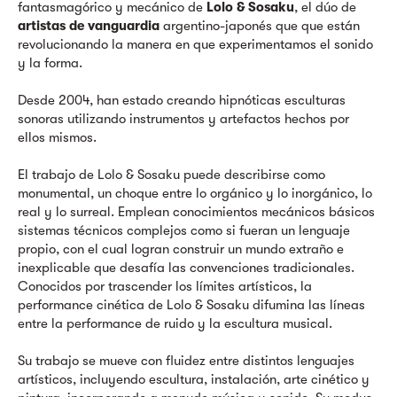
fantasmagórico y mecánico de
Lolo & Sosaku
, el dúo de
artistas de vanguardia
argentino-japonés que que están
revolucionando la manera en que experimentamos el sonido
y la forma.
Desde 2004, han estado creando hipnóticas esculturas
sonoras utilizando instrumentos y artefactos hechos por
ellos mismos.
El trabajo de Lolo & Sosaku puede describirse como
monumental, un choque entre lo orgánico y lo inorgánico, lo
real y lo surreal. Emplean conocimientos mecánicos básicos
sistemas técnicos complejos como si fueran un lenguaje
propio, con el cual logran construir un mundo extraño e
inexplicable que desafía las convenciones tradicionales.
Conocidos por trascender los límites artísticos, la
performance cinética de Lolo & Sosaku difumina las líneas
entre la performance de ruido y la escultura musical.
Su trabajo se mueve con fluidez entre distintos lenguajes
artísticos, incluyendo escultura, instalación, arte cinético y