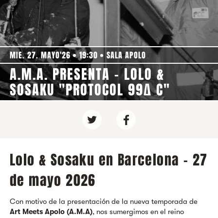
MIE. 27. MAYO'26
19:30
SALA APOLO
A.M.A. PRESENTA - LOLO &
SOSAKU "PROTOCOL 99Δ C"
Lolo & Sosaku en Barcelona - 27
de mayo 2026
Con motivo de la presentación de la nueva temporada de
Art Meets Apolo (A.M.A)
, nos sumergimos en el reino