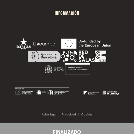
INFORMACIÓN
Aviso legal
|
Privacidad
|
Cookies
©2026 Sala Apolo. Todos los derechos reservados.
FINALIZADO