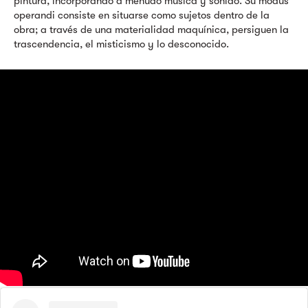
pintura, incorporando a menudo música y sonido. Su modus
operandi consiste en situarse como sujetos dentro de la
obra; a través de una materialidad maquínica, persiguen la
trascendencia, el misticismo y lo desconocido.