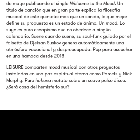
de mayo publicando el single
Welcome to the Mood
. Un
título de canción que en gran parte explica la filosofía
musical de este quinteto: más que un sonido, lo que mejor
define su propuesta es un estado de ánimo. Un
mood
. Lo
suyo es puro escapismo que no obedece a ningún
calendario. Suene cuando suene, su soul-funk guiado por el
falsetto de Djeisan Suskov genera automáticamente una
atmósfera vacacional y despreocupada. Pop para escuchar
en una hamaca desde 2018.
LEISURE comparten
mood
musical con otros proyectos
instalados en una paz espiritual eterna como Parcels y Nick
Murphy. Puro
hakuna matata
sobre un suave pulso disco.
¿Será cosa del hemisferio sur?