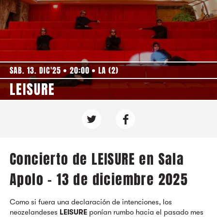
SAB. 13. DIC'25
20:00
LA (2)
LEISURE
Concierto de LEISURE en Sala
Apolo - 13 de diciembre 2025
Como si fuera una declaración de intenciones, los
neozelandeses
LEISURE
ponían rumbo hacia el pasado mes