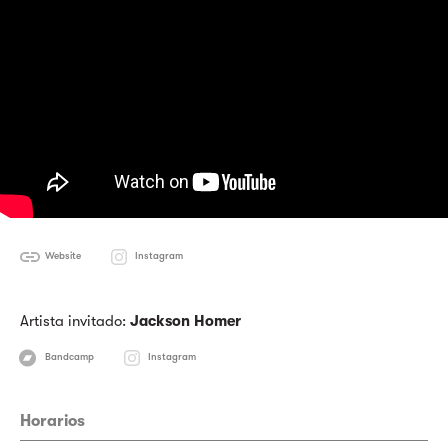
Website
Instagram
Artista invitado:
Jackson Homer
Bandcamp
Instagram
Horarios