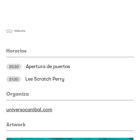
Website
Horarios
Apertura de puertas
20:30
Lee Scratch Perry
21:30
Organiza
universocanibal.com
Artwork