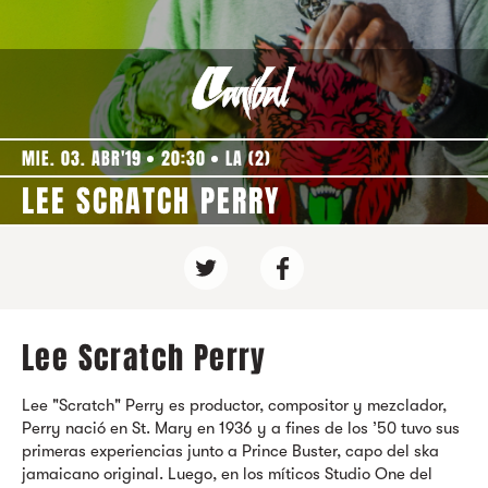
MIE. 03. ABR'19
20:30
LA (2)
LEE SCRATCH PERRY
Lee Scratch Perry
Lee "Scratch" Perry
es productor, compositor y mezclador,
Perry nació en St. Mary en 1936 y a fines de los ’50 tuvo sus
primeras experiencias junto a Prince Buster, capo del ska
jamaicano original. Luego, en los míticos Studio One del