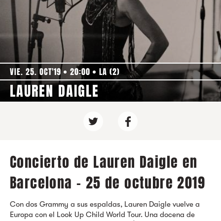
VIE. 25. OCT'19
20:00
LA (2)
LAUREN DAIGLE
Concierto de Lauren Daigle en
Barcelona - 25 de octubre 2019
Con dos Grammy a sus espaldas, Lauren Daigle vuelve a
Europa con el Look Up Child World Tour. Una docena de