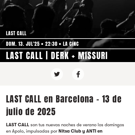
LAST CALL
DOM. 13. JUL'25
22:30
LA CINC
LAST CALL | DERK + MISSURI
LAST CALL en Barcelona - 13 de
julio de 2025
LAST CALL
son tus nuevas noches de verano los domingos
en Apolo, impulsadas por
Nitsa Club y ANTI en