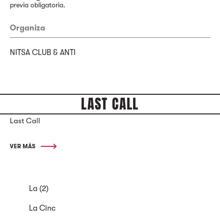
previa obligatoria.
Organiza
NITSA CLUB & ANTI
LAST CALL
Last Call
VER MÁS
La (2)
La Cinc