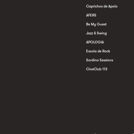
Caprichos de Apolo
AFERS
Be My Guest
Jazz & Swing
APOLOGIA
Escola de Rock
Sordina Sessions
CineClub 113