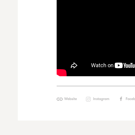
Website
Instagram
Face