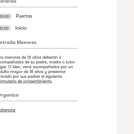
orarios
Puertas
20:00
Inicio
21:00
ntrada Menores
os menores de 16 años deberán ir
compañados de su padre, madre o tutor
egal. O bien, venir acompañados por un
dulto mayor de 18 años y presentar
irmado por sus padres el siguiente
ormulario de consentimiento
.
rganiza
atencia