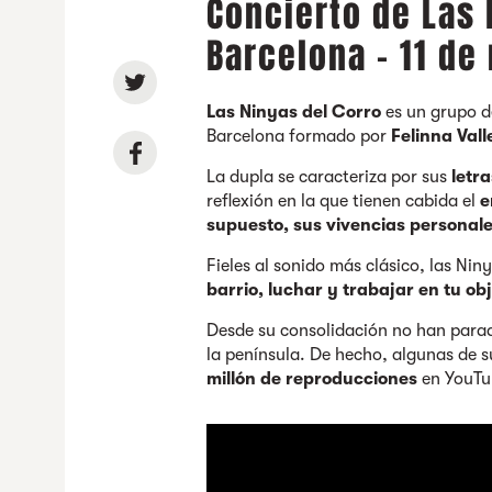
Concierto de Las 
Barcelona - 11 d
Las Ninyas del Corro
es un grupo d
Barcelona formado por
Felinna Vall
La dupla se caracteriza por sus
letr
reflexión en la que tienen cabida el
e
supuesto, sus vivencias personal
Fieles al sonido más clásico, las Ni
barrio, luchar y trabajar en tu ob
Desde su consolidación no han parad
la península. De hecho, algunas de 
millón de reproducciones
en YouTu