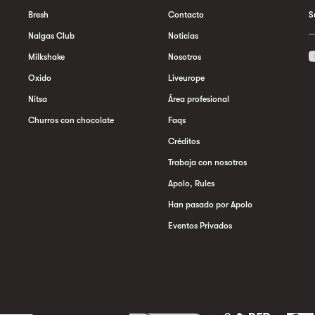
Bresh
Contacto
S
Nalgas Club
Noticias
Milkshake
Nosotros
Oxido
Liveurope
Nitsa
Área profesional
Churros con chocolate
Faqs
Créditos
Trabaja con nosotros
Apolo, Rules
Han pasado por Apolo
Eventos Privados