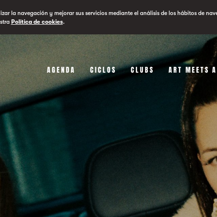
lizar la navegación y mejorar sus servicios mediante el análisis de los hábitos de nav
stra
Política de cookies
.
AGENDA
CICLOS
CLUBS
ART MEETS 