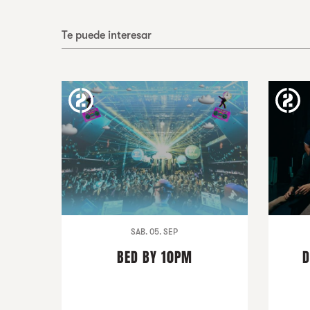
Te puede interesar
SAB. 05. SEP
BED BY 10PM
D