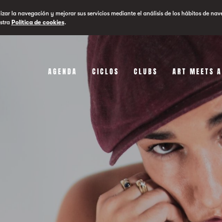
lizar la navegación y mejorar sus servicios mediante el análisis de los hábitos de nav
stra
Política de cookies
.
AGENDA
CICLOS
CLUBS
ART MEETS 