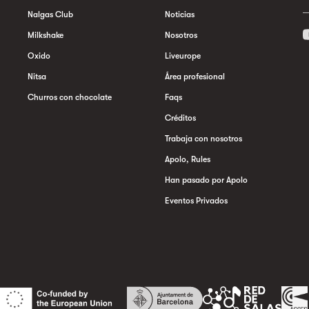
Nalgas Club
Noticias
Milkshake
Nosotros
Oxido
Liveurope
Nitsa
Área profesional
Churros con chocolate
Faqs
Créditos
Trabaja con nosotros
Apolo, Rules
Han pasado por Apolo
Eventos Privados