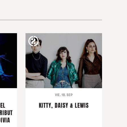
VIE. 18. SEP
DEL
KITTY, DAISY & LEWIS
RIBUT
IVIA