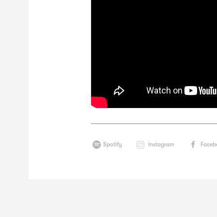
Spotify
Instagram
Faceb