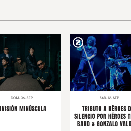
DOM. 06. SEP
SAB. 12. SEP
IVISIÓN MINÚSCULA
TRIBUTO A HÉROES 
SILENCIO POR HÉROES T
BAND & GONZALO VALD