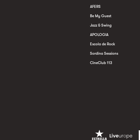
AFERS
Be My Guest
Jazz & Swing
APOLOGIA
Escola de Rock
Sordina Sessions
CineClub 113