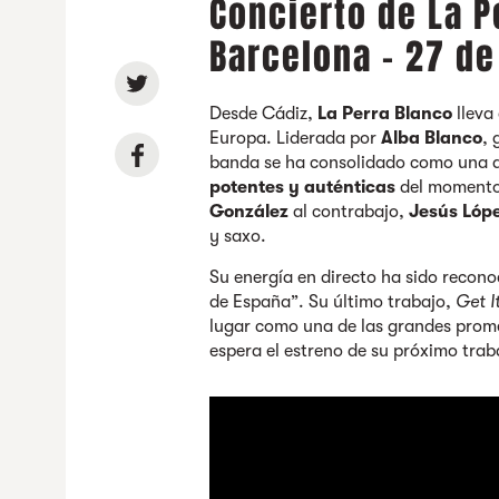
Concierto de La P
Barcelona - 27 de
Desde Cádiz,
La Perra Blanco
lleva
Europa. Liderada por
Alba Blanco
, 
banda se ha consolidado como una d
potentes y auténticas
del momento.
González
al contrabajo,
Jesús Lóp
y saxo.
Su energía en directo ha sido recono
de España”. Su último trabajo,
Get I
lugar como una de las grandes prome
espera el estreno de su próximo traba