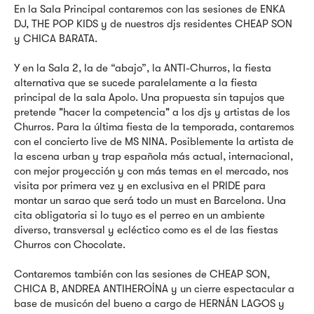
En la Sala Principal contaremos con las sesiones de ENKA
DJ, THE POP KIDS y de nuestros djs residentes CHEAP SON
y CHICA BARATA.
Y en la Sala 2, la de “abajo”, la ANTI-Churros, la fiesta
alternativa que se sucede paralelamente a la fiesta
principal de la sala Apolo. Una propuesta sin tapujos que
pretende "hacer la competencia" a los djs y artistas de los
Churros. Para la última fiesta de la temporada, contaremos
con el concierto live de MS NINA. Posiblemente la artista de
la escena urban y trap española más actual, internacional,
con mejor proyección y con más temas en el mercado, nos
visita por primera vez y en exclusiva en el PRIDE para
montar un sarao que será todo un must en Barcelona. Una
cita obligatoria si lo tuyo es el perreo en un ambiente
diverso, transversal y ecléctico como es el de las fiestas
Churros con Chocolate.
Contaremos también con las sesiones de CHEAP SON,
CHICA B, ANDREA ANTIHEROÍNA y un cierre espectacular a
base de musicón del bueno a cargo de HERNÁN LAGOS y