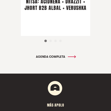
NITSA: ACIDNENA + DRAZZIT +
JHORT B2B ALBAL + VERUSHKA
AGENDA COMPLETA
MÁS APOLO