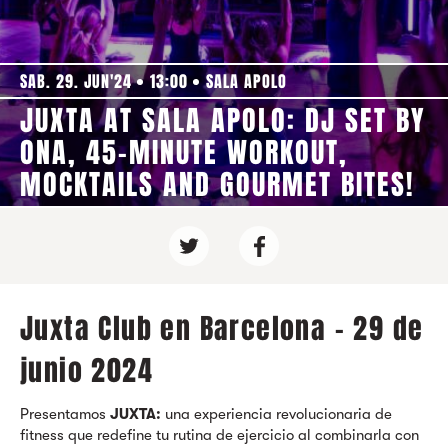
SAB. 29. JUN'24
13:00
SALA APOLO
JUXTA AT SALA APOLO: DJ SET BY
ONA, 45-MINUTE WORKOUT,
MOCKTAILS AND GOURMET BITES!
Juxta Club en Barcelona - 29 de
junio 2024
Presentamos
JUXTA:
una experiencia revolucionaria de
fitness que redefine tu rutina de ejercicio al combinarla con