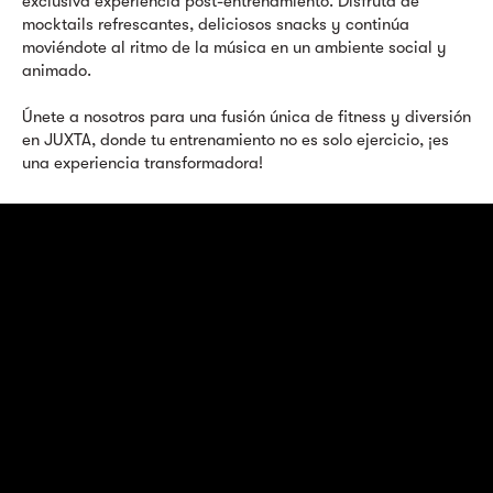
exclusiva experiencia post-entrenamiento. Disfruta de
mocktails refrescantes, deliciosos snacks y continúa
moviéndote al ritmo de la música en un ambiente social y
animado.
Únete a nosotros para una fusión única de fitness y diversión
en JUXTA, donde tu entrenamiento no es solo ejercicio, ¡es
una experiencia transformadora!