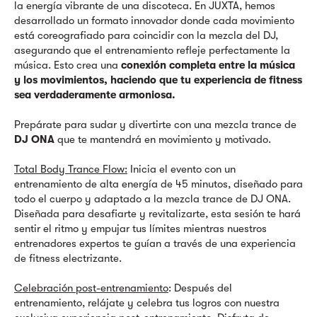
la energía vibrante de una discoteca. En JUXTA, hemos
desarrollado un formato innovador donde cada movimiento
está coreografiado para coincidir con la mezcla del DJ,
asegurando que el entrenamiento refleje perfectamente la
música. Esto crea una
conexión completa entre la música
y los movimientos, haciendo que tu experiencia de fitness
sea verdaderamente armoniosa.
Prepárate para sudar y divertirte con una mezcla trance de
DJ ONA
que te mantendrá en movimiento y motivado.
Total Body Trance Flow:
Inicia el evento con un
entrenamiento de alta energía de 45 minutos, diseñado para
todo el cuerpo y adaptado a la mezcla trance de DJ ONA.
Diseñada para desafiarte y revitalizarte, esta sesión te hará
sentir el ritmo y empujar tus límites mientras nuestros
entrenadores expertos te guían a través de una experiencia
de fitness electrizante.
Celebración post-entrenamiento
: Después del
entrenamiento, relájate y celebra tus logros con nuestra