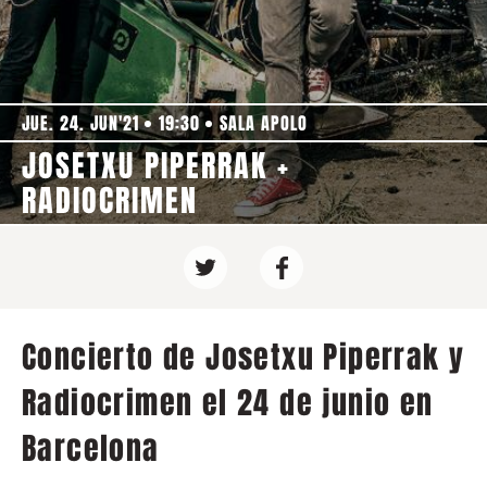
JUE. 24. JUN'21
19:30
SALA APOLO
JOSETXU PIPERRAK +
RADIOCRIMEN
Concierto de Josetxu Piperrak y
Radiocrimen el 24 de junio en
Barcelona