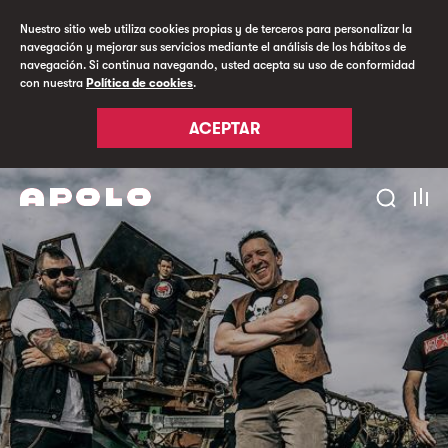
Nuestro sitio web utiliza cookies propias y de terceros para personalizar la
navegación y mejorar sus servicios mediante el análisis de los hábitos de
navegación. Si continua navegando, usted acepta su uso de conformidad
con nuestra
Política de cookies
.
ACEPTAR