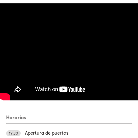
Horarios
Apertura de puertas
19:30