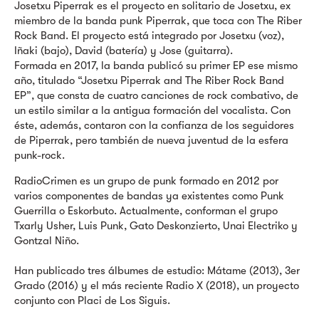
Josetxu Piperrak es el proyecto en solitario de Josetxu, ex
miembro de la banda punk Piperrak, que toca con The Riber
Rock Band. El proyecto está integrado por Josetxu (voz),
Iñaki (bajo), David (batería) y Jose (guitarra).
Formada en 2017, la banda publicó su primer EP ese mismo
año, titulado “Josetxu Piperrak and The Riber Rock Band
EP”, que consta de cuatro canciones de rock combativo, de
un estilo similar a la antigua formación del vocalista. Con
éste, además, contaron con la confianza de los seguidores
de Piperrak, pero también de nueva juventud de la esfera
punk-rock.
RadioCrimen es un grupo de punk formado en 2012 por
varios componentes de bandas ya existentes como Punk
Guerrilla o Eskorbuto. Actualmente, conforman el grupo
Txarly Usher, Luis Punk, Gato Deskonzierto, Unai Electriko y
Gontzal Niño.
Han publicado tres álbumes de estudio: Mátame (2013), 3er
Grado (2016) y el más reciente Radio X (2018), un proyecto
conjunto con Placi de Los Siguis.