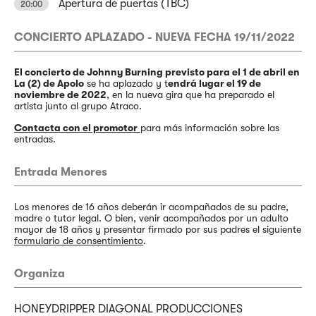
Apertura de puertas (TBC)
20:00
CONCIERTO APLAZADO - NUEVA FECHA 19/11/2022
El concierto de Johnny Burning previsto para el 1 de abril en
La (2) de Apolo
se ha aplazado y t
endrá lugar el 19 de
noviembre de 2022
, en la nueva gira que ha preparado el
artista junto al grupo Atraco.
Contacta con el promotor
para más información sobre las
entradas.
Entrada Menores
Los menores de 16 años deberán ir acompañados de su padre,
madre o tutor legal. O bien, venir acompañados por un adulto
mayor de 18 años y presentar firmado por sus padres el siguiente
formulario de consentimiento
.
Organiza
HONEYDRIPPER DIAGONAL PRODUCCIONES