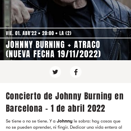
VIE. 01. ABR'22
20:00
LA (2)
JOHNNY BURNING + ATRACO
(NUEVA FECHA 19/11/2022)
Concierto de Johnny Burning en
Barcelona - 1 de abril 2022
Se tiene o no se tiene. Y a
Johnny
le sobra: hay cosas que
no se pueden aprender, ni fingir. Dedicar una vida entera al