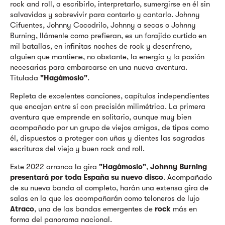
rock and roll, a escribirlo, interpretarlo, sumergirse en él sin
salvavidas y sobrevivir para contarlo y cantarlo. Johnny
Cifuentes, Johnny Cocodrilo, Johnny a secas o Johnny
Burning, llámenle como prefieran, es un forajido curtido en
mil batallas, en infinitas noches de rock y desenfreno,
alguien que mantiene, no obstante, la energía y la pasión
necesarias para embarcarse en una nueva aventura.
Titulada
"Hagámoslo"
.
Repleta de excelentes canciones, capítulos independientes
que encajan entre sí con precisión milimétrica. La primera
aventura que emprende en solitario, aunque muy bien
acompañado por un grupo de viejos amigos, de tipos como
él, dispuestos a proteger con uñas y dientes las sagradas
escrituras del viejo y buen rock and roll.
Este 2022 arranca la gira
"Hagámoslo"
,
Johnny Burning
presentará por toda España su nuevo disco
. Acompañado
de su nueva banda al completo, harán una extensa gira de
salas en la que les acompañarán como teloneros de lujo
Atraco
, una de las bandas emergentes de
rock
más en
forma del panorama nacional.