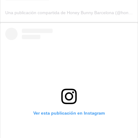
Una publicación compartida de Honey Bunny Barcelona (@honeybunny_barcelona)
Ver esta publicación en Instagram