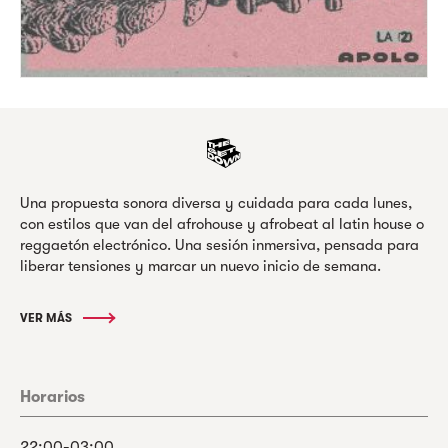
Una propuesta sonora diversa y cuidada para cada lunes,
con estilos que van del afrohouse y afrobeat al latin house o
reggaetón electrónico. Una sesión inmersiva, pensada para
liberar tensiones y marcar un nuevo inicio de semana.
VER MÁS
Horarios
22:00-03:00