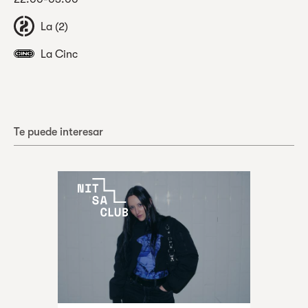
La (2)
La Cinc
Te puede interesar