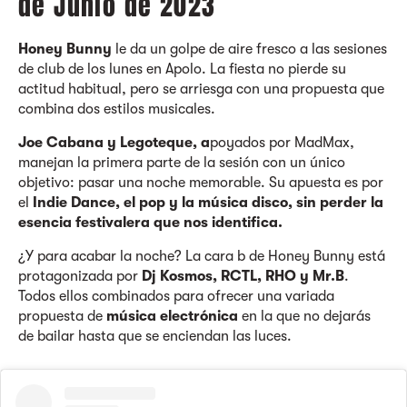
de Junio de 2023
Honey Bunny
le da un golpe de aire fresco a las sesiones
de club de los lunes en Apolo. La fiesta no pierde su
actitud habitual, pero se arriesga con una propuesta que
combina dos estilos musicales.
Joe Cabana y Legoteque, a
poyados por MadMax,
manejan la primera parte de la sesión con un único
objetivo: pasar una noche memorable. Su apuesta es por
el
Indie Dance, el pop y la música disco, sin perder la
esencia festivalera que nos identifica.
¿Y para acabar la noche? La cara b de Honey Bunny está
protagonizada por
Dj Kosmos, RCTL, RHO y Mr.B
.
Todos ellos combinados para ofrecer una variada
propuesta de
música electrónica
en la que no dejarás
de bailar hasta que se enciendan las luces.