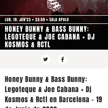
LUN. 19. JUN'23
23:59
SALA APOLO
HONEY BUNNY & BASS BUNNY:
LEGOTEQUE & JOE CABANA + DJ
KOSMOS & RCTL
Honey Bunny & Bass Bunny:
Legoteque & Joe Cabana + Dj
Kosmos & Rctl en Barcelona - 19