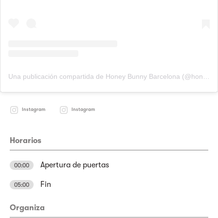
Una publicación compartida de Honey Bunny Barcelona (@honeybunny_barcelona)
Instagram
Instagram
Horarios
Apertura de puertas
00:00
Fin
05:00
Organiza