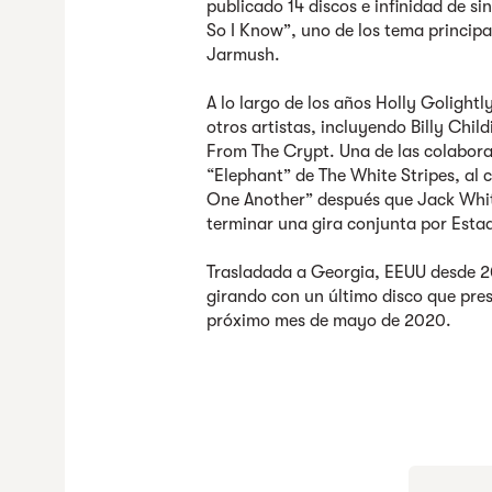
publicado 14 discos e infinidad de si
So I Know”, uno de los tema principa
Jarmush.
A lo largo de los años Holly Golightl
otros artistas, incluyendo Billy Chi
From The Crypt. Una de las colabora
“Elephant” de The White Stripes, al c
One Another” después que Jack White
terminar una gira conjunta por Esta
Trasladada a Georgia, EEUU desde 2
girando con un último disco que pre
próximo mes de mayo de 2020.