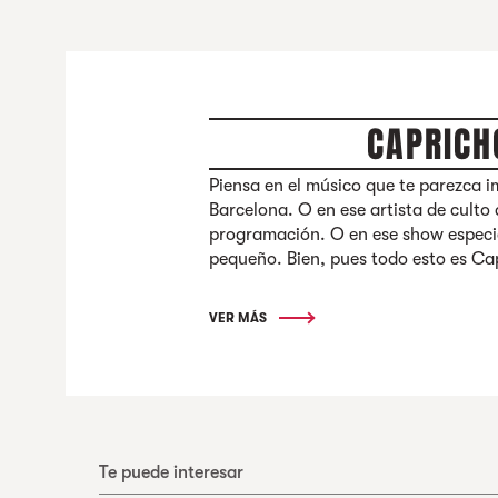
CAPRICH
Piensa en el músico que te parezca i
Barcelona. O en ese artista de culto
programación. O en ese show especia
pequeño. Bien, pues todo esto es Ca
VER MÁS
Te puede interesar