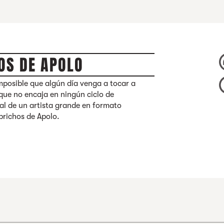
OS DE APOLO
mposible que algún día venga a tocar a
 que no encaja en ningún ciclo de
l de un artista grande en formato
prichos de Apolo.