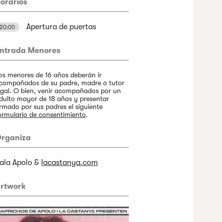
orarios
Apertura de puertas
20:00
ntrada Menores
os menores de 16 años deberán ir
compañados de su padre, madre o tutor
egal. O bien, venir acompañados por un
dulto mayor de 18 años y presentar
irmado por sus padres el siguiente
ormulario de consentimiento
.
rganiza
ala Apolo &
lacastanya.com
rtwork