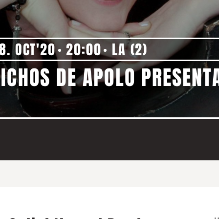
8. OCT'20
20:00
LA (2)
ICHOS DE APOLO PRESENT