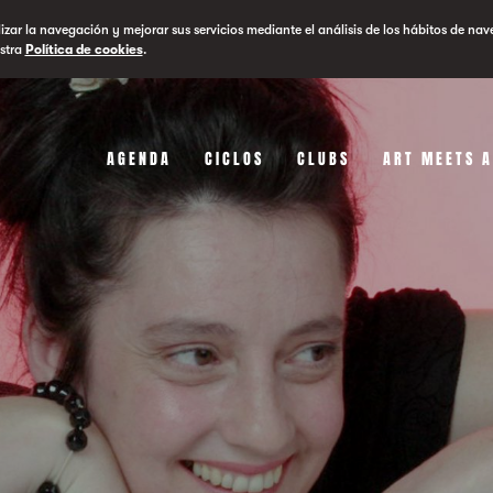
lizar la navegación y mejorar sus servicios mediante el análisis de los hábitos de nav
stra
Política de cookies
.
AGENDA
CICLOS
CLUBS
ART MEETS 