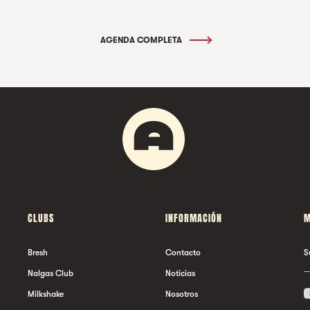
AGENDA COMPLETA
CLUBS
INFORMACIÓN
M
Bresh
Contacto
S
Nalgas Club
Noticias
Milkshake
Nosotros