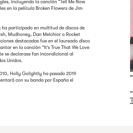
ngles, incluyendo la canción “Tell Me Now
les en la película Broken Flowers de Jim
y ha participado en multitud de discos de
ldish, Mudhoney, Dan Melchior o Rocket
ciones destacadas fue en el laureado disco
antar en la canción “It’s True That We Love
 se declarase fan incondicional al
dos Unidos.
010, Holly Golightly ha pasado 2019
sentará con su banda por España el