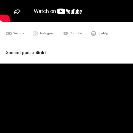
Website
Instagram
Youtube
Spotify
Special guest:
Binki