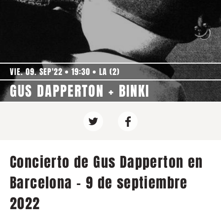
VIE. 09. SEP'22
19:30
LA (2)
GUS DAPPERTON + BINKI
Concierto de Gus Dapperton en
Barcelona - 9 de septiembre
2022