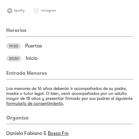
Spotify
Instagram
Horarios
Puertas
19:30
Inicio
20:30
Entrada Menores
Los menores de 16 años deberán ir acompañados de su padre,
madre o tutor legal. O bien, venir acompañados por un adulto
mayor de 18 años y presentar firmado por sus padres el siguiente
formulario de consentimiento
.
Organiza
Daniela Fabiano &
Bossa Fm