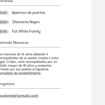
orarios
Apertura de puertas
19:30
Diamante Negro
20:00
Fat White Family
21:00
ntrada Menores
os menores de 16 años deberán ir
compañados de su padre, madre o tutor
egal. O bien, venir acompañados por un
dulto mayor de 18 años y presentar
irmado por sus padres el siguiente
ormulario de consentimiento
.
rganiza
oustonpartymusic.com