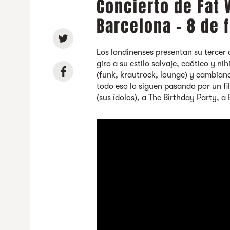
Concierto de Fat 
Barcelona - 8 de 
Los londinenses presentan su tercer 
giro a su estilo salvaje, caótico y n
(funk, krautrock, lounge) y cambian
todo eso lo siguen pasando por un fil
(sus ídolos), a The Birthday Party, a