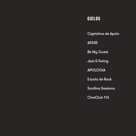
CICLOS
Caprichos de Apolo
AFERS
Be My Guest
Jazz & Swing
APOLOGIA
Escola de Rock
Sordina Sessions
CineClub 113