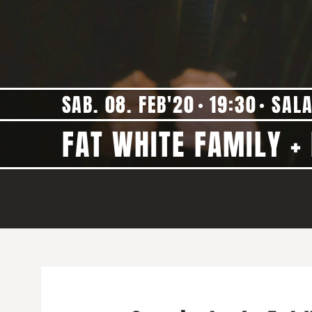
SAB. 08. FEB'20
19:30
SALA
FAT WHITE FAMILY +