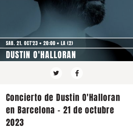
SAB. 21. OCT'23
20:00
LA (2)
DUSTIN O'HALLORAN
Concierto de Dustin O'Halloran
en Barcelona - 21 de octubre
2023