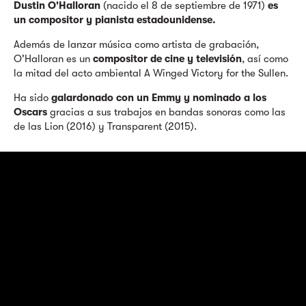
Dustin O'Halloran
(nacido el 8 de septiembre de 1971)
es
un compositor y pianista estadounidense.
Además de lanzar música como artista de grabación,
O'Halloran es un
compositor de cine y televisión
, así como
la mitad del acto ambiental A Winged Victory for the Sullen.
Ha sido
galardonado con un Emmy y nominado a los
Oscars
gracias a sus trabajos en bandas sonoras como las
de las Lion (2016) y Transparent (2015).