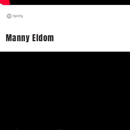
Spotify
Manny Eldom