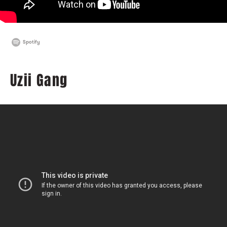
Spotify
Uzii Gang