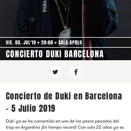
VIE. 05. JUL'19
20:00
SALA APOLO
CONCIERTO DUKI BARCELONA
Concierto de Duki en Barcelona
- 5 Julio 2019
Duki ya se ha convertido en uno de los pesos pesados del
trap en Argentina ¡En tiempo record! Con solo 22 años ya es